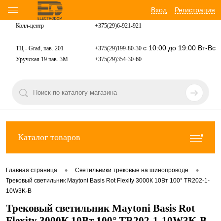
Вход
Регистрация
Колл-центр
+375(29)6-921-
921
с 10:00 до 19:00 Вт-Вс
ТЦ - Grad, пав. 201
+375(29)199-80-30
Уручская 19 пав. 3М
+375(29)354-30-60
Каталог товаров
•
•
Главная страница
Светильники трековые на шинопроводе
Трековый светильник Maytoni Basis Rot Flexity 3000К 10Вт 100° TR202-1-
10W3K-B
Трековый светильник Maytoni Basis Rot
Flexity 3000К 10Вт 100° TR202-1-10W3K-B