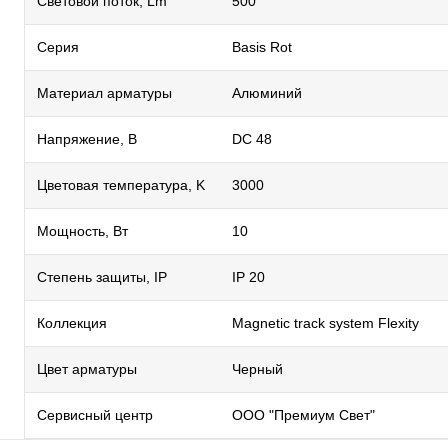
Световой поток, Lm
500
Серия
Basis Rot
Материал арматуры
Алюминий
Напряжение, В
DC 48
Цветовая температура, K
3000
Мощность, Вт
10
Степень защиты, IP
IP 20
Коллекция
Magnetic track system Flexity
Цвет арматуры
Черный
Сервисный центр
ООО "Премиум Свет"