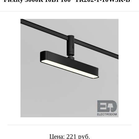
Цена:
221 pуб.