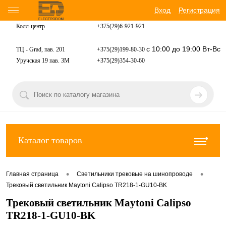
Вход
Регистрация
Колл-центр
+375(29)6-921-
921
с 10:00 до 19:00 Вт-Вс
ТЦ - Grad, пав. 201
+375(29)199-80-30
Уручская 19 пав. 3М
+375(29)354-30-60
Каталог товаров
•
•
Главная страница
Светильники трековые на шинопроводе
Трековый светильник Maytoni Calipso TR218-1-GU10-BK
Трековый светильник Maytoni Calipso
TR218-1-GU10-BK