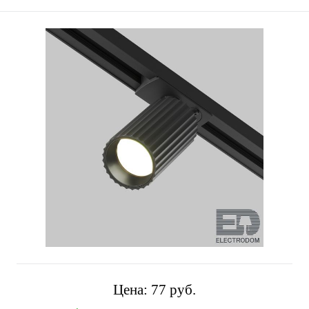
Цена:
77 pуб.