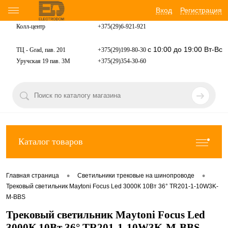
Вход
Регистрация
Колл-центр
+375(29)6-921-
921
с 10:00 до 19:00 Вт-Вс
ТЦ - Grad, пав. 201
+375(29)199-80-30
Уручская 19 пав. 3М
+375(29)354-30-60
Каталог товаров
•
•
Главная страница
Светильники трековые на шинопроводе
Трековый светильник Maytoni Focus Led 3000К 10Вт 36° TR201-1-10W3K-
M-BBS
Трековый светильник Maytoni Focus Led
3000К 10Вт 36° TR201-1-10W3K-M-BBS