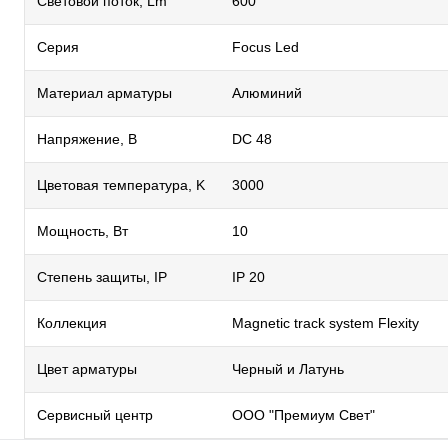
Световой поток, Lm
600
Серия
Focus Led
Материал арматуры
Алюминий
Напряжение, В
DC 48
Цветовая температура, K
3000
Мощность, Вт
10
Степень защиты, IP
IP 20
Коллекция
Magnetic track system Flexity
Цвет арматуры
Черный и Латунь
Сервисный центр
ООО "Премиум Свет"