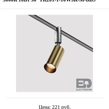
Цена:
221 pуб.