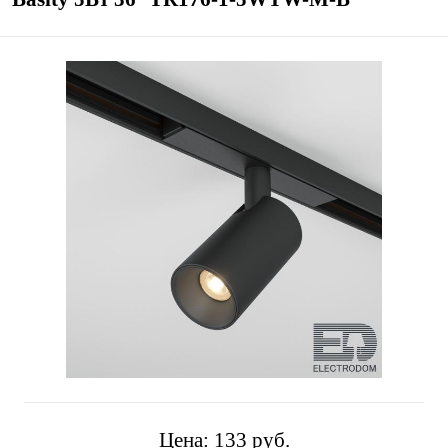
Цена:
133 pуб.