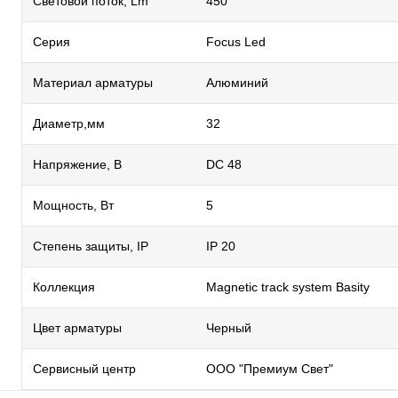
Световой поток, Lm
450
Серия
Focus Led
Материал арматуры
Алюминий
Диаметр,мм
32
Напряжение, В
DC 48
Мощность, Вт
5
Степень защиты, IP
IP 20
Коллекция
Magnetic track system Basity
Цвет арматуры
Черный
Сервисный центр
ООО "Премиум Свет"