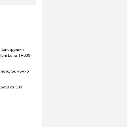
 Конструкция
ytoni Luna TR039-
 потолок можно
руси от 300