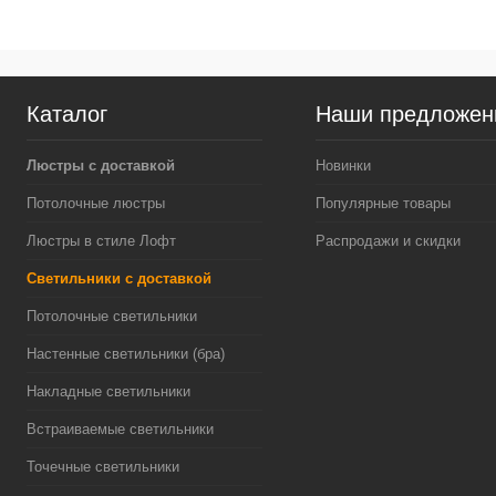
Каталог
Наши предложен
Люстры с доставкой
Новинки
Потолочные люстры
Популярные товары
Люстры в стиле Лофт
Распродажи и скидки
Светильники с доставкой
Потолочные светильники
Настенные светильники (бра)
Накладные светильники
Встраиваемые светильники
Точечные светильники