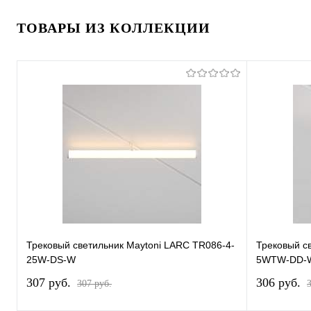
ТОВАРЫ ИЗ КОЛЛЕКЦИИ
Трековый светильник Maytoni LARC TR086-4-
Трековый с
25W-DS-W
5WTW-DD-
307 pуб.
306 pуб.
307 pуб.