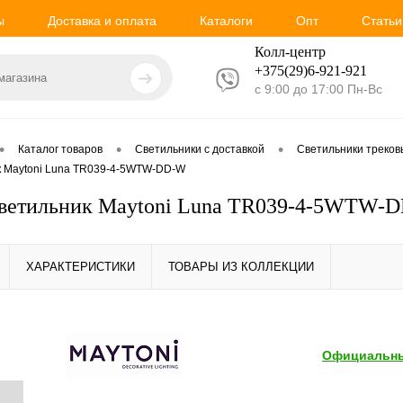
ы
Доставка и оплата
Каталоги
Опт
Статьи
Колл-центр
+375(29)6-921-
921
с 9:00 до 17:00 Пн-Вс
•
•
•
Каталог товаров
Светильники с доставкой
Светильники треко
к Maytoni Luna TR039-4-5WTW-DD-W
светильник Maytoni Luna TR039-4-5WTW-
ХАРАКТЕРИСТИКИ
ТОВАРЫ ИЗ КОЛЛЕКЦИИ
Официальны