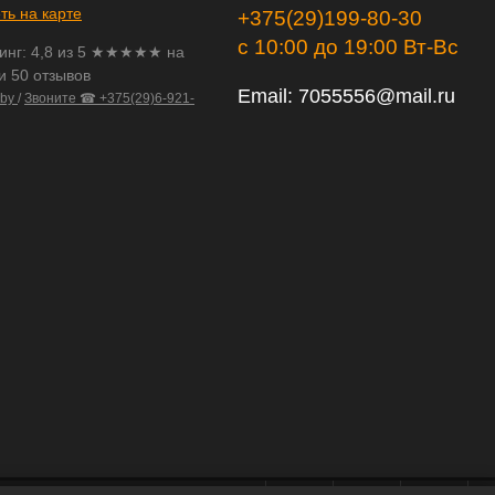
ть на карте
+375(29)199-80-30
с 10:00 до 19:00 Вт-Вс
инг:
4,8
из
5
★★★★★ на
и 50 отзывов
Email:
7055556@mail.ru
.by
/
Звоните ☎ +375(29)6-921-