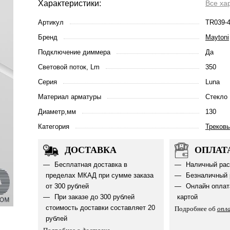
Характеристики:
Все ха
Артикул
TR039-
Бренд
Maytoni
Подключение диммера
Да
Световой поток, Lm
350
Серия
Luna
Материал арматуры
Стекло
Диаметр,мм
130
Категория
Треков
ДОСТАВКА
ОПЛАТ
Бесплатная доставка в
Наличный рас
пределах МКАД при сумме заказа
Безналичный 
от 300 рублей
Онлайн оплат
При заказе до 300 рублей
картой
стоимость доставки составляет 20
Подробнее об
опл
рублей