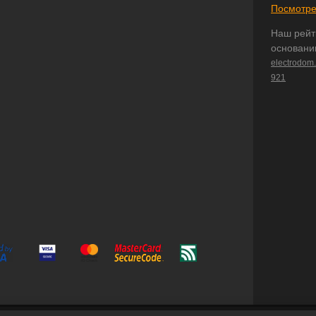
Посмотре
Наш рейт
основани
electrodom
921