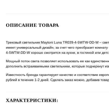
ОПИСАНИЕ ТОВАРА
Трековый светильник Maytoni Luna TR039-4-5WTW-DD-W – свети
имеет универсальный дизайн, за счет чего преобразит комнату 
4-5WTW-DD-W хорошо смотрится на кухне, в гостиной или детс
Мощный поток света позволяет использовать ее как единстве
дополнить встраиваемыми светильники, которые подчеркнут из
Известность бренда гарантирует качество и соответствие евро
рублей в течение 1-2 дней. Сделать заказ можно, добавив товар
ХАРАКТЕРИСТИКИ: