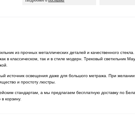
Подробнее о
доставке
льник из прочных металлических деталей и качественного стекла.
как в классическом, так и в стиле модерн. Трековый светильник Ma
кой.
нный источник освещения даже для большого метража. При желании
ящество и простоту люстры.
пейским стандартам, а мы предлагаем бесплатную доставку по Бела
 в корзину.