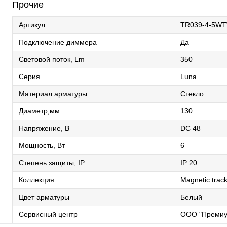
Прочие
Артикул
TR039-4-5W
Подключение диммера
Да
Световой поток, Lm
350
Серия
Luna
Материал арматуры
Стекло
Диаметр,мм
130
Напряжение, В
DC 48
Мощность, Вт
6
Степень защиты, IP
IP 20
Коллекция
Magnetic track
Цвет арматуры
Белый
Сервисный центр
ООО "Премиу