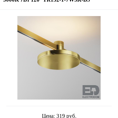
Цена:
319 pуб.