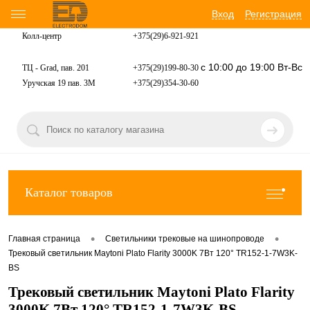
Вход
Регистрация
Колл-центр
+375(29)6-921-
921
с 10:00 до 19:00 Вт-Вс
ТЦ - Grad, пав. 201
+375(29)199-80-30
Уручская 19 пав. 3М
+375(29)354-30-60
Каталог товаров
•
•
Главная страница
Светильники трековые на шинопроводе
Трековый светильник Maytoni Plato Flarity 3000K 7Вт 120° TR152-1-7W3K-
BS
Трековый светильник Maytoni Plato Flarity
3000K 7Вт 120° TR152-1-7W3K-BS