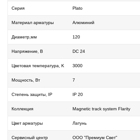
Серия
Plato
Материал арматуры
Алюминий
Диаметр,мм
120
Напряжение, В
DC 24
Цветовая температура, K
3000
Мощность, Вт
7
Степень защиты, IP
IP 20
Коллекция
Magnetic trаck system Flarity
Цвет арматуры
Латунь
Сервисный центр
ООО "Премиум Свет"