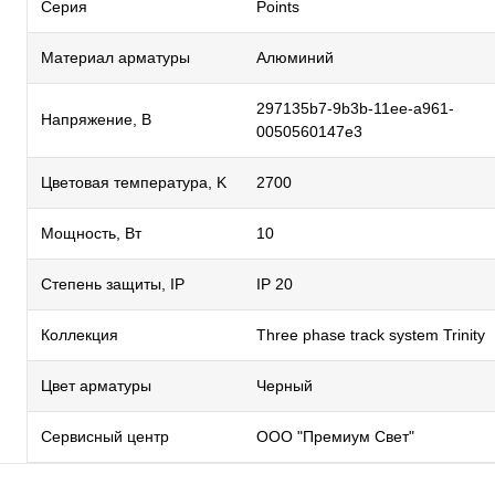
Серия
Points
Материал арматуры
Алюминий
297135b7-9b3b-11ee-a961-
Напряжение, В
0050560147e3
Цветовая температура, K
2700
Мощность, Вт
10
Степень защиты, IP
IP 20
Коллекция
Three phase track system Trinity
Цвет арматуры
Черный
Сервисный центр
ООО "Премиум Свет"