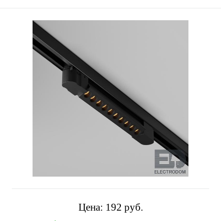
Цена:
192 pуб.