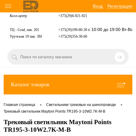
Вход
Регистрация
Колл-центр
+375(29)6-921-
921
с 10:00 до 19:00 Вт-Вс
ТЦ - Grad, пав. 201
+375(29)199-80-30
Уручская 19 пав. 3М
+375(29)354-30-60
Каталог товаров
•
•
Главная страница
Светильники трековые на шинопроводе
Трековый светильник Maytoni Points TR195-3-10W2.7K-M-B
Трековый светильник Maytoni Points
TR195-3-10W2.7K-M-B