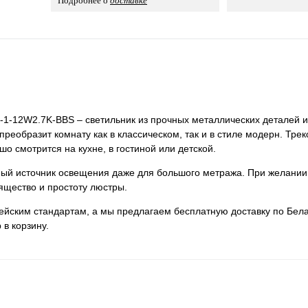
Подробнее о
доставке
9-1-12W2.7K-BBS – светильник из прочных металлических деталей и
преобразит комнату как в классическом, так и в стиле модерн. Тре
о смотрится на кухне, в гостиной или детской.
нный источник освещения даже для большого метража. При желании
ящество и простоту люстры.
пейским стандартам, а мы предлагаем бесплатную доставку по Бела
 в корзину.