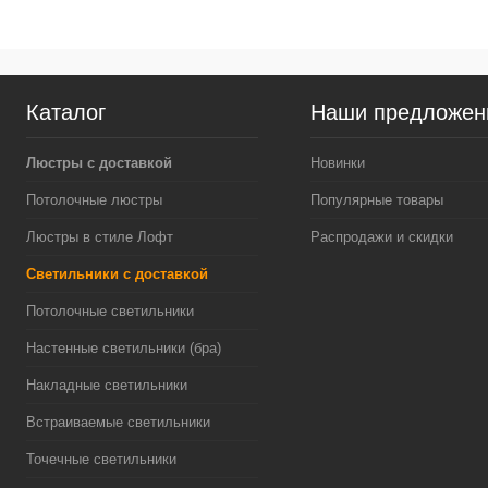
Каталог
Наши предложен
Люстры с доставкой
Новинки
Потолочные люстры
Популярные товары
Люстры в стиле Лофт
Распродажи и скидки
Светильники с доставкой
Потолочные светильники
Настенные светильники (бра)
Накладные светильники
Встраиваемые светильники
Точечные светильники