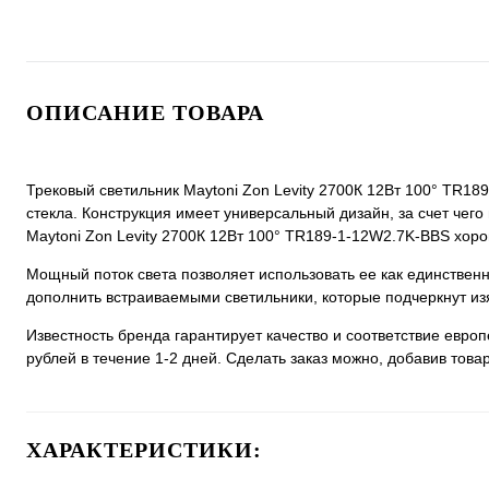
ОПИСАНИЕ ТОВАРА
Трековый светильник Maytoni Zon Levity 2700К 12Вт 100° TR18
стекла. Конструкция имеет универсальный дизайн, за счет чего 
Maytoni Zon Levity 2700К 12Вт 100° TR189-1-12W2.7K-BBS хорош
Мощный поток света позволяет использовать ее как единстве
дополнить встраиваемыми светильники, которые подчеркнут из
Известность бренда гарантирует качество и соответствие евро
рублей в течение 1-2 дней. Сделать заказ можно, добавив товар
ХАРАКТЕРИСТИКИ: