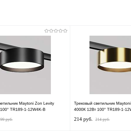
етильник Maytoni Zon Levity
Трековый светильник Maytoni 
 100° TR189-1-12W4K-B
4000К 12Вт 100° TR189-1-1
214 pуб.
199 pуб.
214 pуб.