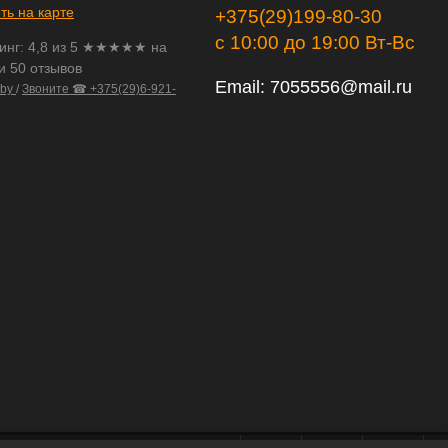
ть на карте
+375(29)199-80-30
с 10:00 до 19:00 Вт-Вс
инг:
4,8
из
5
★★★★★ на
и 50 отзывов
Email:
7055556@mail.ru
.by
/
Звоните ☎ +375(29)6-921-