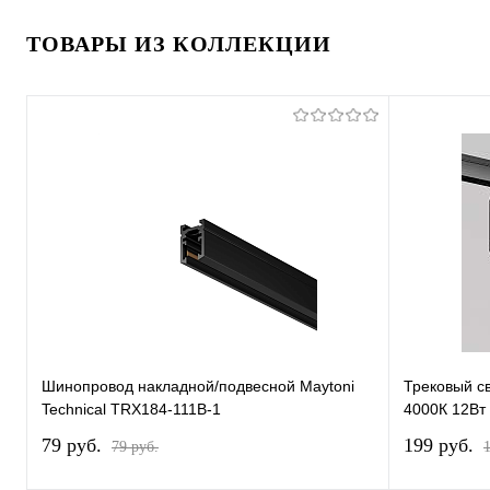
ТОВАРЫ ИЗ КОЛЛЕКЦИИ
Шинопровод накладной/подвесной Maytoni
Трековый св
Technical TRX184-111B-1
4000К 12Вт
79 pуб.
199 pуб.
79 pуб.