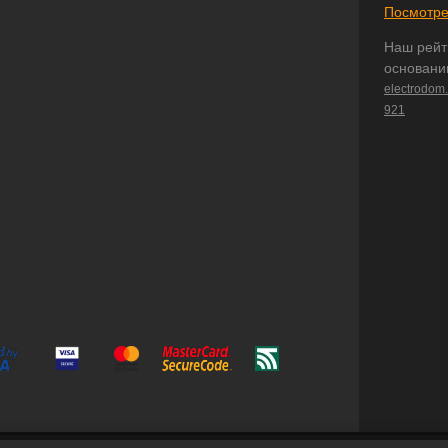
Посмотре
Наш рейт
основани
electrodom
921