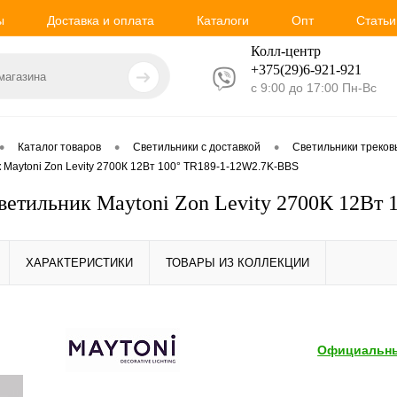
ы
Доставка и оплата
Каталоги
Опт
Статьи
Колл-центр
+375(29)6-921-
921
с 9:00 до 17:00 Пн-Вс
•
•
•
Каталог товаров
Светильники с доставкой
Светильники треко
 Maytoni Zon Levity 2700К 12Вт 100° TR189-1-12W2.7K-BBS
ветильник Maytoni Zon Levity 2700К 12Вт
ХАРАКТЕРИСТИКИ
ТОВАРЫ ИЗ КОЛЛЕКЦИИ
Официальны