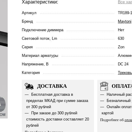
Характеристики:
Все ха
Артикул
TR189-
Бренд
Maytoni
Подключение диммера
Нет
Световой поток, Lm
630
Серия
Zon
Материал арматуры
Алюмин
Напряжение, В
DC 24
Категория
Треков
ДОСТАВКА
ОПЛАТ
Бесплатная доставка в
Наличный рас
пределах МКАД при сумме заказа
Безналичный 
от 300 рублей
Онлайн оплат
При заказе до 300 рублей
картой
стоимость доставки составляет 20
Подробнее об
опл
рублей