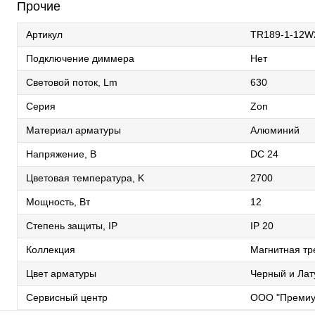
Прочие
Артикул
TR189-1-12W
Подключение диммера
Нет
Световой поток, Lm
630
Серия
Zon
Материал арматуры
Алюминий
Напряжение, В
DC 24
Цветовая температура, K
2700
Мощность, Вт
12
Степень защиты, IP
IP 20
Коллекция
Магнитная тр
Цвет арматуры
Черный и Лат
Сервисный центр
ООО "Премиу