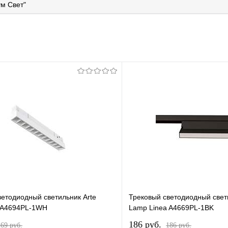
м Свет"
ветодиодный светильник Arte
Трековый светодиодный свет
 A4694PL-1WH
Lamp Linea A4669PL-1BK
186 pуб.
269 pуб.
186 pуб.