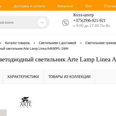
ы
Доставка и оплата
Каталоги
Опт
Статьи
Колл-центр
+375(29)6-921-
921
с 9:00 до 17:00 Пн-Вс
•
•
•
Каталог товаров
Светильники с доставкой
Светильники треко
ный светильник Arte Lamp Linea A4690PL-1WH
ветодиодный светильник Arte Lamp Linea
ХАРАКТЕРИСТИКИ
ТОВАРЫ ИЗ КОЛЛЕКЦИИ