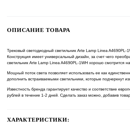
ОПИСАНИЕ ТОВАРА
Трековый светодиодный светильник Arte Lamp Linea A4690PL-1W
Конструкция имеет универсальный дизайн, за счет чего преобра
светильник Arte Lamp Linea A4690PL-1WH хорошо смотрится на 
Мощный поток света позволяет использовать ее как единстве
дополнить встраиваемыми светильники, которые подчеркнут из
Известность бренда гарантирует качество и соответствие евро
рублей в течение 1-2 дней. Сделать заказ можно, добавив товар
ХАРАКТЕРИСТИКИ: