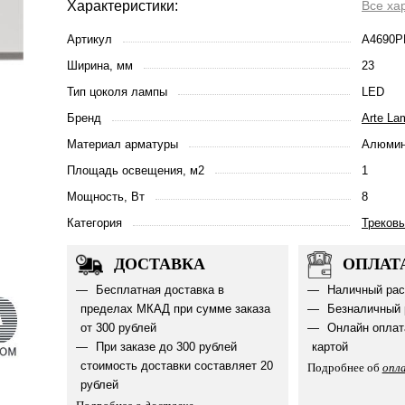
Характеристики:
Все ха
Артикул
A4690P
Ширина, мм
23
Тип цоколя лампы
LED
Бренд
Arte La
Материал арматуры
Алюмин
Площадь освещения, м2
1
Мощность, Вт
8
Категория
Треков
ДОСТАВКА
ОПЛАТ
Бесплатная доставка в
Наличный рас
пределах МКАД при сумме заказа
Безналичный 
от 300 рублей
Онлайн оплат
При заказе до 300 рублей
картой
стоимость доставки составляет 20
Подробнее об
опл
рублей