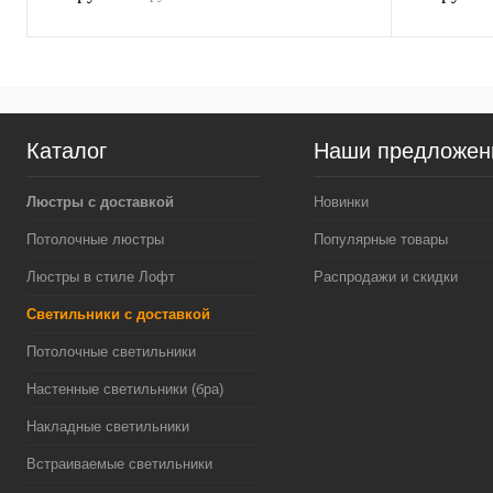
Каталог
Наши предложен
Люстры с доставкой
Новинки
Потолочные люстры
Популярные товары
Люстры в стиле Лофт
Распродажи и скидки
Светильники с доставкой
Потолочные светильники
Настенные светильники (бра)
Накладные светильники
Встраиваемые светильники