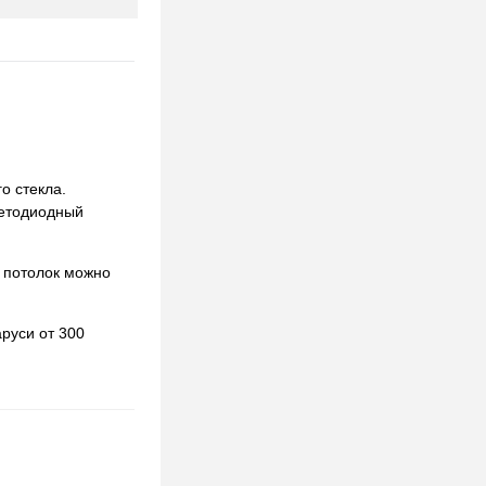
о стекла.
ветодиодный
 потолок можно
руси от 300