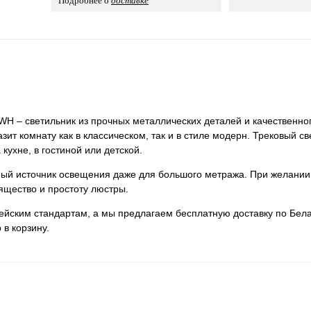
Подробнее о
доставке
H – светильник из прочных металлических деталей и качественног
зит комнату как в классическом, так и в стиле модерн. Трековый с
кухне, в гостиной или детской.
нный источник освещения даже для большого метража. При желании
ящество и простоту люстры.
пейским стандартам, а мы предлагаем бесплатную доставку по Бела
 в корзину.