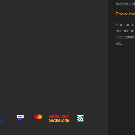
публично
Посмотре
Наш рейт
основани
electrodom
921