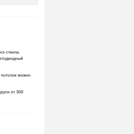
го стекла.
ветодиодный
 потолок можно
руси от 300