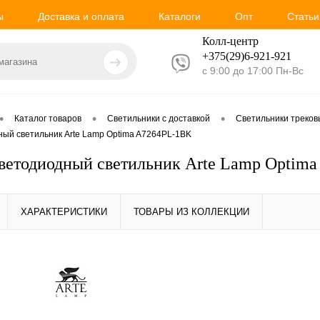
ы
Доставка и оплата
Каталоги
Опт
Статьи
Колл-центр
+375(29)6-921-
921
с 9:00 до 17:00 Пн-Вс
•
•
•
Каталог товаров
Светильники с доставкой
Светильники треко
ный светильник Arte Lamp Optima A7264PL-1BK
ветодиодный светильник Arte Lamp Optim
ХАРАКТЕРИСТИКИ
ТОВАРЫ ИЗ КОЛЛЕКЦИИ