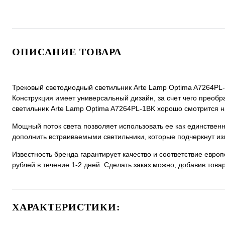
ОПИСАНИЕ ТОВАРА
Трековый светодиодный светильник Arte Lamp Optima A7264PL-1
Конструкция имеет универсальный дизайн, за счет чего преобра
светильник Arte Lamp Optima A7264PL-1BK хорошо смотрится на 
Мощный поток света позволяет использовать ее как единстве
дополнить встраиваемыми светильники, которые подчеркнут из
Известность бренда гарантирует качество и соответствие евро
рублей в течение 1-2 дней. Сделать заказ можно, добавив товар
ХАРАКТЕРИСТИКИ: