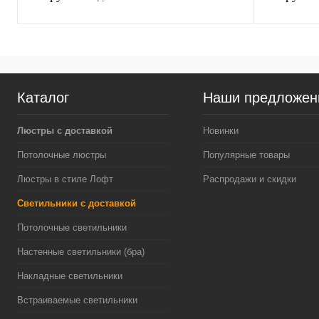
Каталог
Наши предложен
Люстры с доставкой
Новинки
Потолочные люстры
Популярные товары
Люстры в стиле Лофт
Распродажи и скидки
Светильники с доставкой
Потолочные светильники
Настенные светильники (бра)
Накладные светильники
Встраиваемые светильники