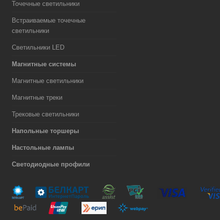
Точечные светильники
Встраиваемые точечные
светильники
Светильники LED
Магнитные системы
Магнитные светильники
Магнитные треки
Трековые светильники
Напольные торшеры
Настольные лампы
Светодиодные профили