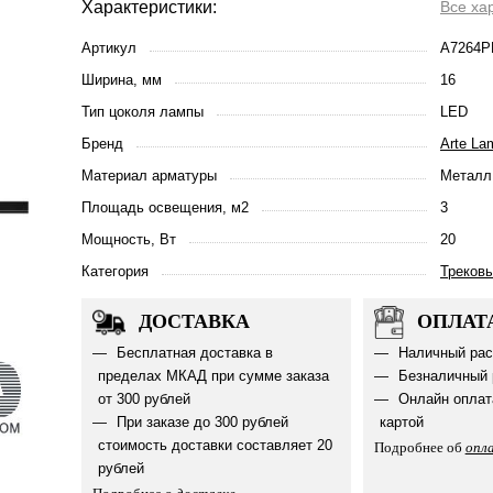
Характеристики:
Все ха
Артикул
A7264P
Ширина, мм
16
Тип цоколя лампы
LED
Бренд
Arte La
Материал арматуры
Металл
Площадь освещения, м2
3
Мощность, Вт
20
Категория
Треков
ДОСТАВКА
ОПЛАТ
Бесплатная доставка в
Наличный рас
пределах МКАД при сумме заказа
Безналичный 
от 300 рублей
Онлайн оплат
При заказе до 300 рублей
картой
стоимость доставки составляет 20
Подробнее об
опл
рублей