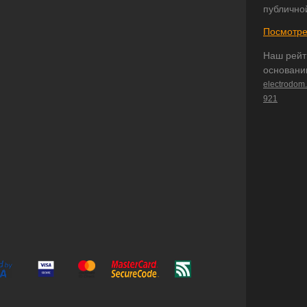
публично
Посмотре
Наш рейт
основани
electrodom
921