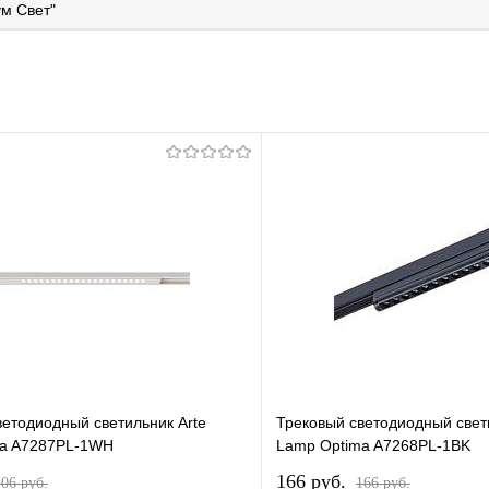
м Свет"
ветодиодный светильник Arte
Трековый светодиодный свет
ma A7287PL-1WH
Lamp Optima A7268PL-1BK
166 pуб.
106 pуб.
166 pуб.