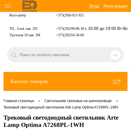
Вход
Регистрация
Колл-центр
+375(29)6-921-
921
с 10:00 до 19:00 Вт-Вс
ТЦ - Grad, пав. 201
+375(29)199-80-30
Уручская 19 пав. 3М
+375(29)354-30-60
Каталог товаров
•
•
Главная страница
Светильники трековые на шинопроводе
Трековый светодиодный светильник Arte Lamp Optima A7268PL-1WH
Трековый светодиодный светильник Arte
Lamp Optima A7268PL-1WH