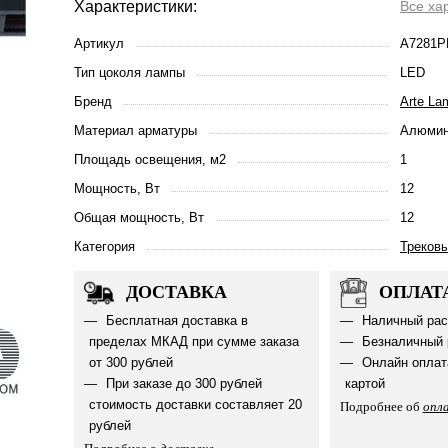
Характеристики:
Все ха
Артикул
A7281P
Тип цоколя лампы
LED
Бренд
Arte La
Материал арматуры
Алюмин
Площадь освещения, м2
1
Мощность, Вт
12
Общая мощность, Вт
12
Категория
Треков
ДОСТАВКА
ОПЛАТ
Бесплатная доставка в
Наличный рас
пределах МКАД при сумме заказа
Безналичный 
от 300 рублей
Онлайн оплат
При заказе до 300 рублей
картой
стоимость доставки составляет 20
Подробнее об
опл
рублей