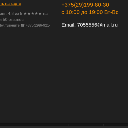
ть на карте
+375(29)199-80-30
с 10:00 до 19:00 Вт-Вс
инг:
4,8
из
5
★★★★★ на
и 50 отзывов
Email:
7055556@mail.ru
.by
/
Звоните ☎ +375(29)6-921-