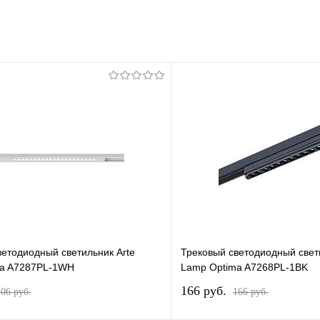
ветодиодный светильник Arte
Трековый светодиодный свет
ma A7287PL-1WH
Lamp Optima A7268PL-1BK
166 pуб.
106 pуб.
166 pуб.