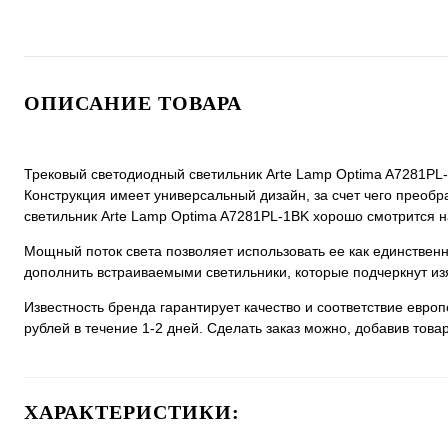
ОПИСАНИЕ ТОВАРА
Трековый светодиодный светильник Arte Lamp Optima A7281PL-1
Конструкция имеет универсальный дизайн, за счет чего преобра
светильник Arte Lamp Optima A7281PL-1BK хорошо смотрится на 
Мощный поток света позволяет использовать ее как единстве
дополнить встраиваемыми светильники, которые подчеркнут из
Известность бренда гарантирует качество и соответствие евро
рублей в течение 1-2 дней. Сделать заказ можно, добавив товар
ХАРАКТЕРИСТИКИ: