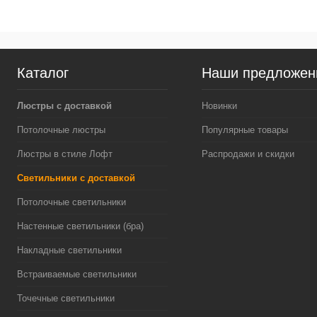
Каталог
Наши предложен
Люстры с доставкой
Новинки
Потолочные люстры
Популярные товары
Люстры в стиле Лофт
Распродажи и скидки
Светильники с доставкой
Потолочные светильники
Настенные светильники (бра)
Накладные светильники
Встраиваемые светильники
Точечные светильники