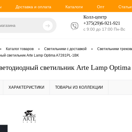
ы
Доставка и оплата
Каталоги
Опт
Статьи
Колл-центр
+375(29)6-921-
921
с 9:00 до 17:00 Пн-Вс
•
•
•
Каталог товаров
Светильники с доставкой
Светильники треко
ный светильник Arte Lamp Optima A7281PL-1BK
ветодиодный светильник Arte Lamp Optim
ХАРАКТЕРИСТИКИ
ТОВАРЫ ИЗ КОЛЛЕКЦИИ