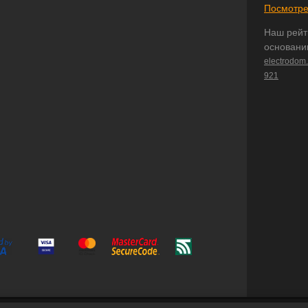
Посмотре
Наш рейт
основани
electrodom
921