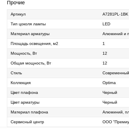
Прочие
Артикул
A7281PL-1BK
Тип цоколя лампы
LED
Материал арматуры
Алюминий и п
Площадь освещения, м2
1
Мощность, Вт
12
Общая мощность, Вт
12
Стиль
Современны
Коллекция
Optima
Цвет плафона
Черный
Цвет арматуры
Черный
Материал плафона
Алюминий, пл
Сервисный центр
ООО "Премиу