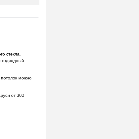
го стекла.
ветодиодный
 потолок можно
руси от 300