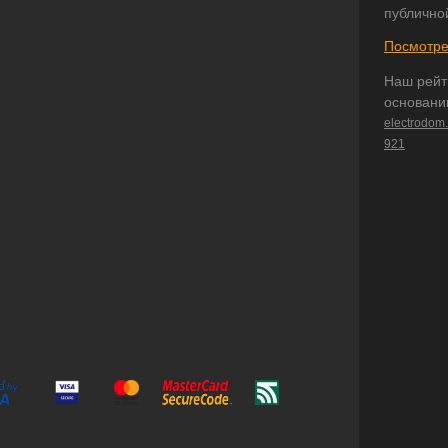
публично
Посмотре
Наш рейт
основани
electrodom
921