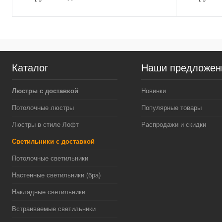
Каталог
Наши предложен
Люстры с доставкой
Новинки
Потолочные люстры
Популярные товары
Люстры в стиле Лофт
Распродажи и скидки
Светильники с доставкой
Потолочные светильники
Настенные светильники (бра)
Накладные светильники
Встраиваемые светильники