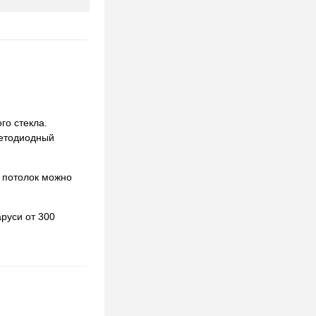
го стекла.
ветодиодный
 потолок можно
руси от 300