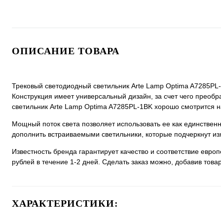
ОПИСАНИЕ ТОВАРА
Трековый светодиодный светильник Arte Lamp Optima A7285PL-1
Конструкция имеет универсальный дизайн, за счет чего преобра
светильник Arte Lamp Optima A7285PL-1BK хорошо смотрится на 
Мощный поток света позволяет использовать ее как единстве
дополнить встраиваемыми светильники, которые подчеркнут из
Известность бренда гарантирует качество и соответствие евро
рублей в течение 1-2 дней. Сделать заказ можно, добавив товар
ХАРАКТЕРИСТИКИ: