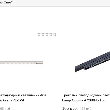
м Свет"
ветодиодный светильник Arte
Трековый светодиодный свет
ma A7287PL-1WH
Lamp Optima A7268PL-1BK
166 pуб.
106 pуб.
166 pуб.