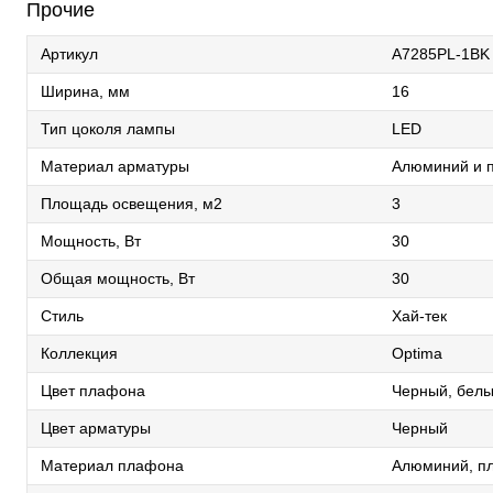
Прочие
Артикул
A7285PL-1BK
Ширина, мм
16
Тип цоколя лампы
LED
Материал арматуры
Алюминий и п
Площадь освещения, м2
3
Мощность, Вт
30
Общая мощность, Вт
30
Стиль
Хай-тек
Коллекция
Optima
Цвет плафона
Черный, бел
Цвет арматуры
Черный
Материал плафона
Алюминий, пл