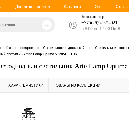
ы
Доставка и оплата
Каталоги
Опт
Статьи
Колл-центр
+375(29)6-921-
921
с 9:00 до 17:00 Пн-Вс
•
•
•
Каталог товаров
Светильники с доставкой
Светильники треко
ный светильник Arte Lamp Optima A7285PL-1BK
ветодиодный светильник Arte Lamp Optim
ХАРАКТЕРИСТИКИ
ТОВАРЫ ИЗ КОЛЛЕКЦИИ