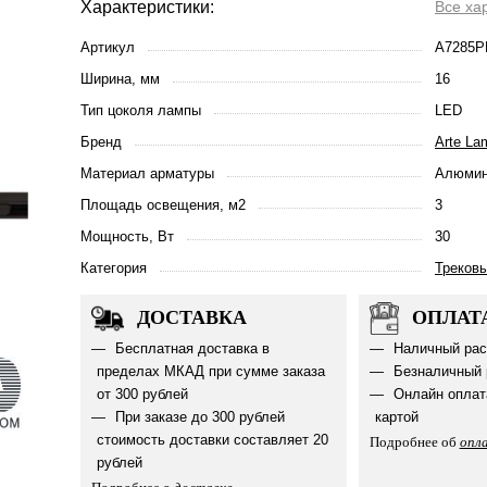
Характеристики:
Все ха
Артикул
A7285P
Ширина, мм
16
Тип цоколя лампы
LED
Бренд
Arte La
Материал арматуры
Алюмин
Площадь освещения, м2
3
Мощность, Вт
30
Категория
Треков
ДОСТАВКА
ОПЛАТ
Бесплатная доставка в
Наличный рас
пределах МКАД при сумме заказа
Безналичный 
от 300 рублей
Онлайн оплат
При заказе до 300 рублей
картой
стоимость доставки составляет 20
Подробнее об
опл
рублей