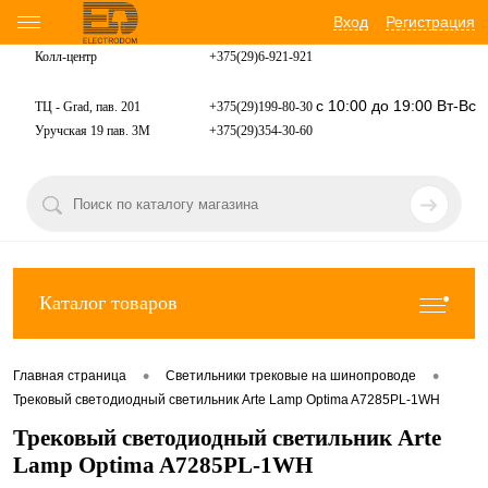
Вход
Регистрация
Колл-центр
+375(29)6-921-
921
с 10:00 до 19:00 Вт-Вс
ТЦ - Grad, пав. 201
+375(29)199-80-30
Уручская 19 пав. 3М
+375(29)354-30-60
Каталог товаров
•
•
Главная страница
Светильники трековые на шинопроводе
Трековый светодиодный светильник Arte Lamp Optima A7285PL-1WH
Трековый светодиодный светильник Arte
Lamp Optima A7285PL-1WH