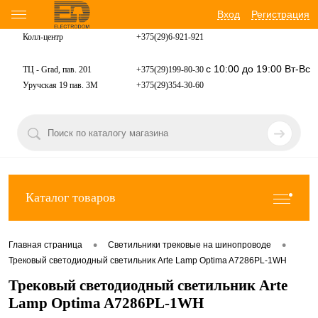
Вход
Регистрация
Колл-центр
+375(29)6-921-
921
с 10:00 до 19:00 Вт-Вс
ТЦ - Grad, пав. 201
+375(29)199-80-30
Уручская 19 пав. 3М
+375(29)354-30-60
Каталог товаров
•
•
Главная страница
Светильники трековые на шинопроводе
Трековый светодиодный светильник Arte Lamp Optima A7286PL-1WH
Трековый светодиодный светильник Arte
Lamp Optima A7286PL-1WH