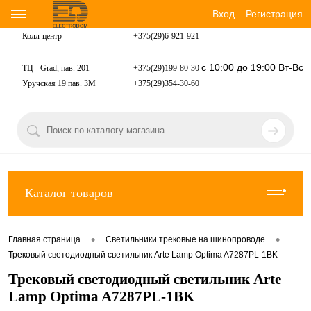
Вход
Регистрация
Колл-центр
+375(29)6-921-
921
с 10:00 до 19:00 Вт-Вс
ТЦ - Grad, пав. 201
+375(29)199-80-30
Уручская 19 пав. 3М
+375(29)354-30-60
Каталог товаров
•
•
Главная страница
Светильники трековые на шинопроводе
Трековый светодиодный светильник Arte Lamp Optima A7287PL-1BK
Трековый светодиодный светильник Arte
Lamp Optima A7287PL-1BK