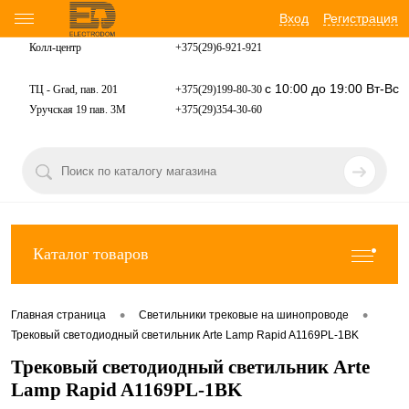
Вход
Регистрация
Колл-центр
+375(29)6-921-
921
с 10:00 до 19:00 Вт-Вс
ТЦ - Grad, пав. 201
+375(29)199-80-30
Уручская 19 пав. 3М
+375(29)354-30-60
Каталог товаров
•
•
Главная страница
Светильники трековые на шинопроводе
Трековый светодиодный светильник Arte Lamp Rapid A1169PL-1BK
Трековый светодиодный светильник Arte
Lamp Rapid A1169PL-1BK