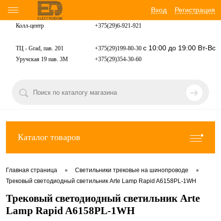
Вход
Регистрация
Колл-центр
+375(29)6-921-
921
с 10:00 до 19:00 Вт-Вс
ТЦ - Grad, пав. 201
+375(29)199-80-30
Уручская 19 пав. 3М
+375(29)354-30-60
Каталог товаров
•
•
Главная страница
Светильники трековые на шинопроводе
Трековый светодиодный светильник Arte Lamp Rapid A6158PL-1WH
Трековый светодиодный светильник Arte
Lamp Rapid A6158PL-1WH