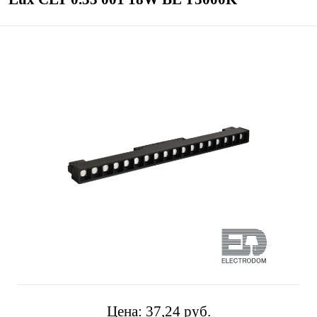
Цена:
37,24 pуб.