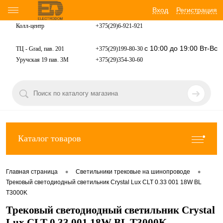
Вход
Регистрация
Колл-центр
+375(29)6-921-
921
с 10:00 до 19:00 Вт-Вс
ТЦ - Grad, пав. 201
+375(29)199-80-30
Уручская 19 пав. 3М
+375(29)354-30-60
Каталог товаров
•
•
Главная страница
Светильники трековые на шинопроводе
Трековый светодиодный светильник Crystal Lux CLT 0.33 001 18W BL
T3000K
Трековый светодиодный светильник Crystal
Lux CLT 0.33 001 18W BL T3000K