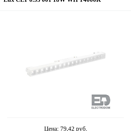
Цена:
79,42 pуб.