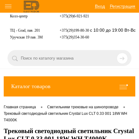
Вход
Регистрация
Колл-центр
+375(29)6-921-
921
с 10:00 до 19:00 Вт-Вс
ТЦ - Grad, пав. 201
+375(29)199-80-30
Уручская 19 пав. 3М
+375(29)354-30-60
Каталог товаров
•
•
Главная страница
Светильники трековые на шинопроводе
Трековый светодиодный светильник Crystal Lux CLT 0.33 001 18W WH
T4000K
Трековый светодиодный светильник Crystal
Lux CLT 0.33 001 18W WH T4000K