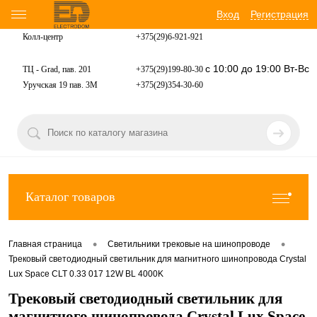
Вход
Регистрация
Колл-центр
+375(29)6-921-
921
с 10:00 до 19:00 Вт-Вс
ТЦ - Grad, пав. 201
+375(29)199-80-30
Уручская 19 пав. 3М
+375(29)354-30-60
Каталог товаров
•
•
Главная страница
Светильники трековые на шинопроводе
Трековый светодиодный светильник для магнитного шинопровода Crystal
Lux Space CLT 0.33 017 12W BL 4000K
Трековый светодиодный светильник для
магнитного шинопровода Crystal Lux Space