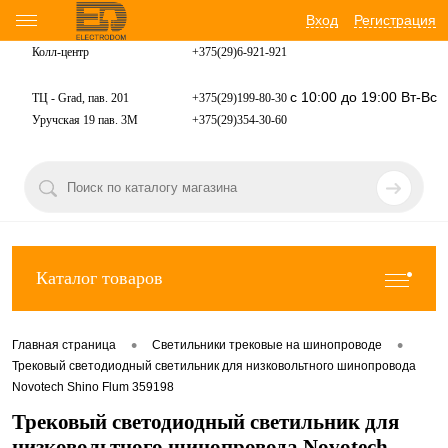
Вход
Регистрация
Колл-центр
+375(29)6-921-
921
с 10:00 до 19:00 Вт-Вс
ТЦ - Grad, пав. 201
+375(29)199-80-30
Уручская 19 пав. 3М
+375(29)354-30-60
Каталог товаров
•
•
Главная страница
Светильники трековые на шинопроводе
Трековый светодиодный светильник для низковольтного шинопровода
Novotech Shino Flum 359198
Трековый светодиодный светильник для
низковольтного шинопровода Novotech