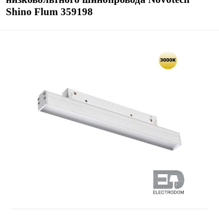
Shino Flum 359198