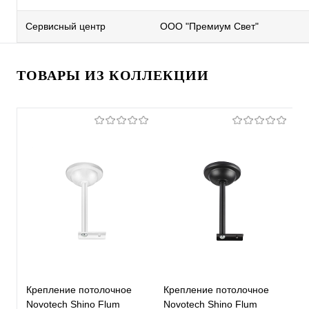
Сервисный центр
ООО "Премиум Свет"
ТОВАРЫ ИЗ КОЛЛЕКЦИИ
Крепление потолочное
Крепление потолочное
К
Novotech Shino Flum
Novotech Shino Flum
N