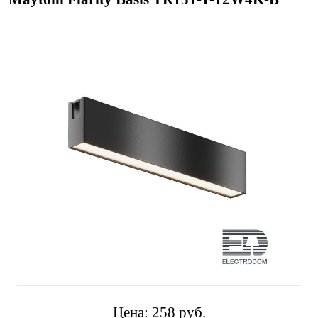
Цена:
258 pуб.