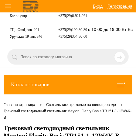
Вход
Регистрация
Колл-центр
+375(29)6-921-
921
с 10:00 до 19:00 Вт-Вс
ТЦ - Grad, пав. 201
+375(29)199-80-30
Уручская 19 пав. 3М
+375(29)354-30-60
Каталог товаров
•
•
Главная страница
Светильники трековые на шинопроводе
Трековый светодиодный светильник Maytoni Flarity Basis TR151-1-12W4K-
B
Трековый светодиодный светильник
Maytoni Flarity Basis TR151-1-12W4K-B