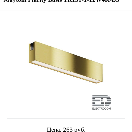
Цена:
263 pуб.