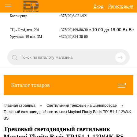
Вход
Регистрация
Колл-центр
+375(29)6-921-
921
с 10:00 до 19:00 Вт-Вс
ТЦ - Grad, пав. 201
+375(29)199-80-30
Уручская 19 пав. 3М
+375(29)354-30-60
Каталог товаров
•
•
Главная страница
Светильники трековые на шинопроводе
Трековый светодиодный светильник Maytoni Flarity Basis TR151-1-12W4K-
BS
Трековый светодиодный светильник
Maytoni Flarity Basis TR151-1-12W4K-BS