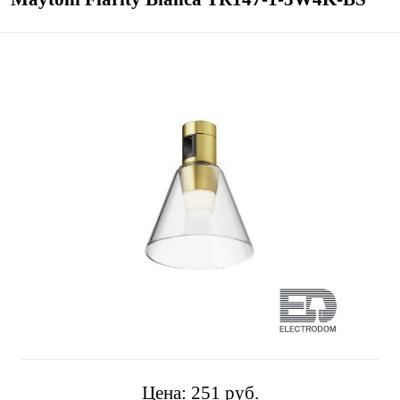
Цена:
251 pуб.