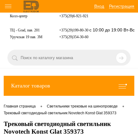
Вход
Регистрация
Колл-центр
+375(29)6-921-
921
с 10:00 до 19:00 Вт-Вс
ТЦ - Grad, пав. 201
+375(29)199-80-30
Уручская 19 пав. 3М
+375(29)354-30-60
Каталог товаров
•
•
Главная страница
Светильники трековые на шинопроводе
Трековый светодиодный светильник Novotech Konst Glat 359373
Трековый светодиодный светильник
Novotech Konst Glat 359373