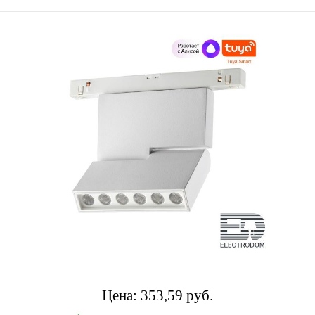
Цена:
353,59 pуб.