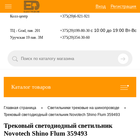
Вход
Регистрация
Колл-центр
+375(29)6-921-
921
с 10:00 до 19:00 Вт-Вс
ТЦ - Grad, пав. 201
+375(29)199-80-30
Уручская 19 пав. 3М
+375(29)354-30-60
Каталог товаров
•
•
Главная страница
Светильники трековые на шинопроводе
Трековый светодиодный светильник Novotech Shino Flum 359493
Трековый светодиодный светильник
Novotech Shino Flum 359493