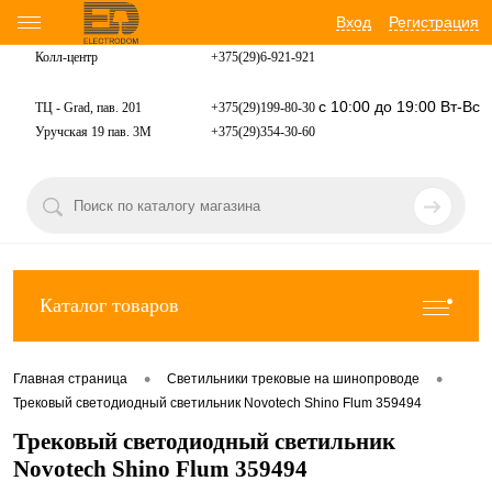
Вход
Регистрация
Колл-центр
+375(29)6-921-
921
с 10:00 до 19:00 Вт-Вс
ТЦ - Grad, пав. 201
+375(29)199-80-30
Уручская 19 пав. 3М
+375(29)354-30-60
Каталог товаров
•
•
Главная страница
Светильники трековые на шинопроводе
Трековый светодиодный светильник Novotech Shino Flum 359494
Трековый светодиодный светильник
Novotech Shino Flum 359494