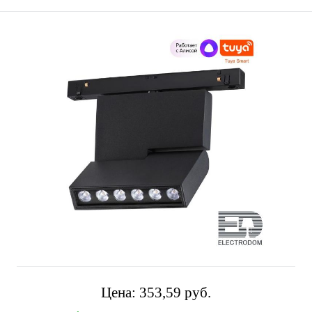
Цена:
353,59 pуб.