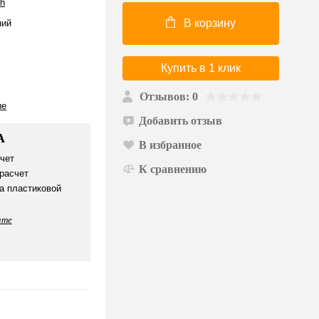
ch
В корзину
ий
Купить в 1 клик
Отзывов: 0
ые
Добавить отзыв
А
В избранное
чет
К сравнению
расчет
а пластиковой
ате