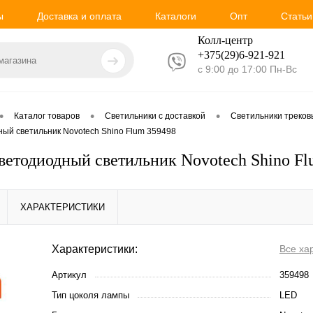
ы
Доставка и оплата
Каталоги
Опт
Статьи
Колл-центр
+375(29)6-921-
921
с 9:00 до 17:00 Пн-Вс
•
•
•
Каталог товаров
Светильники с доставкой
Светильники треко
ый светильник Novotech Shino Flum 359498
ветодиодный светильник Novotech Shino Fl
ХАРАКТЕРИСТИКИ
Характеристики:
Все ха
Артикул
359498
Тип цоколя лампы
LED