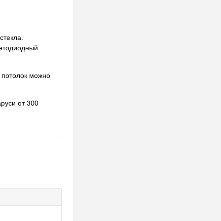
стекла.
ветодиодный
 потолок можно
руси от 300