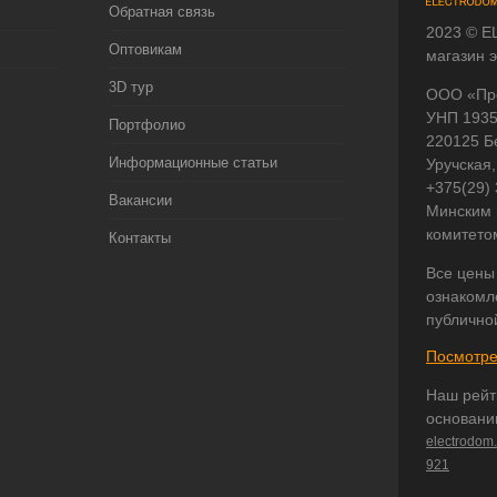
Обратная связь
2023 © E
Оптовикам
магазин 
3D тур
ООО «Пр
УНП 193
Портфолио
220125 Б
Информационные статьи
Уручская,
+375(29)
Вакансии
Минским 
комитето
Контакты
Все цены
ознакомл
публично
Посмотре
Наш рейт
основани
electrodom
921