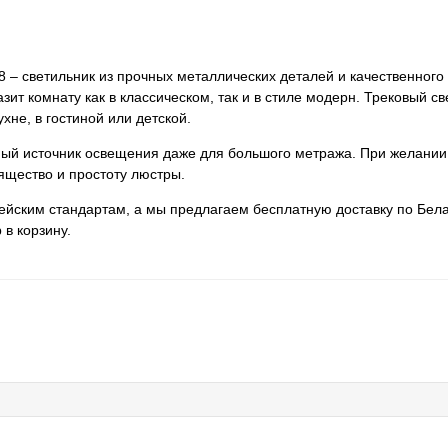
 – светильник из прочных металлических деталей и качественного 
зит комнату как в классическом, так и в стиле модерн. Трековый с
хне, в гостиной или детской.
нный источник освещения даже для большого метража. При желании
ящество и простоту люстры.
пейским стандартам, а мы предлагаем бесплатную доставку по Бела
 в корзину.