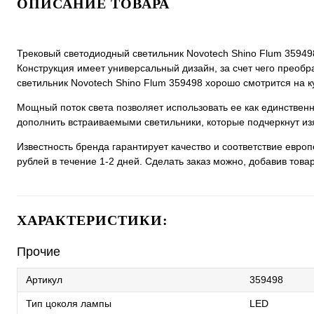
ОПИСАНИЕ ТОВАРА
Трековый светодиодный светильник Novotech Shino Flum 359498
Конструкция имеет универсальный дизайн, за счет чего преобра
светильник Novotech Shino Flum 359498 хорошо смотрится на ку
Мощный поток света позволяет использовать ее как единстве
дополнить встраиваемыми светильники, которые подчеркнут из
Известность бренда гарантирует качество и соответствие евро
рублей в течение 1-2 дней. Сделать заказ можно, добавив товар
ХАРАКТЕРИСТИКИ:
Прочие
Артикул
359498
Тип цоколя лампы
LED