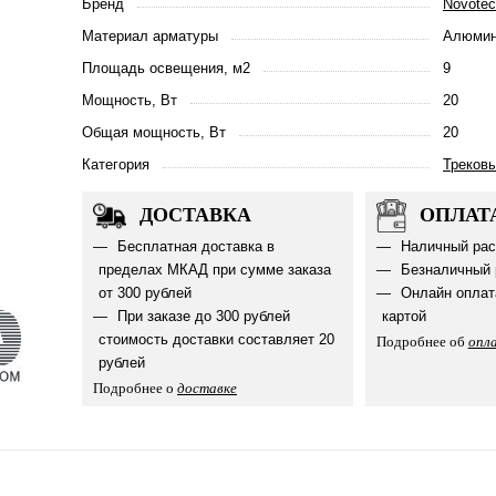
Бренд
Novote
Материал арматуры
Алюмин
Площадь освещения, м2
9
Мощность, Вт
20
Общая мощность, Вт
20
Категория
Треков
ДОСТАВКА
ОПЛАТ
Бесплатная доставка в
Наличный рас
пределах МКАД при сумме заказа
Безналичный 
от 300 рублей
Онлайн оплат
При заказе до 300 рублей
картой
стоимость доставки составляет 20
Подробнее об
опл
рублей
Подробнее о
доставке