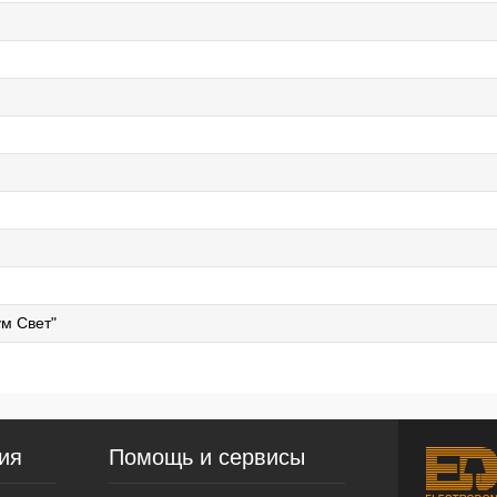
м Свет"
ия
Помощь и сервисы