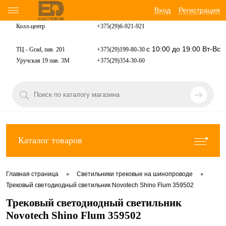
Вход
Регистрация
Колл-центр
+375(29)6-921-
921
с 10:00 до 19:00 Вт-Вс
ТЦ - Grad, пав. 201
+375(29)199-80-30
Уручская 19 пав. 3М
+375(29)354-30-60
Каталог товаров
•
•
Главная страница
Светильники трековые на шинопроводе
Трековый светодиодный светильник Novotech Shino Flum 359502
Трековый светодиодный светильник
Novotech Shino Flum 359502