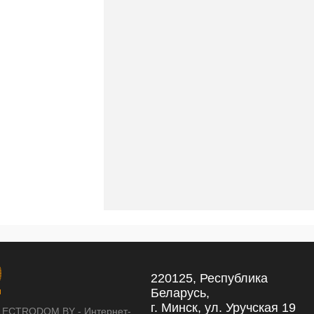
220125, Республика
Беларусь,
г. Минск, ул. Уручская 19
LECTRODOM.BY - Интернет-