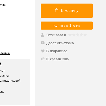
hite
В корзину
Купить в 1 клик
Отзывов: 0
Добавить отзыв
В избранное
ваемые
К сравнению
А
чет
расчет
а пластиковой
ате