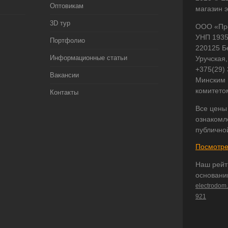
Оптовикам
магазин 
3D тур
ООО «Пр
УНП 193
Портфолио
220125 Б
Информационные статьи
Уручская,
+375(29)
Вакансии
Минским 
комитето
Контакты
Все цены
ознакомл
публично
Посмотре
Наш рейт
основани
electrodom
921