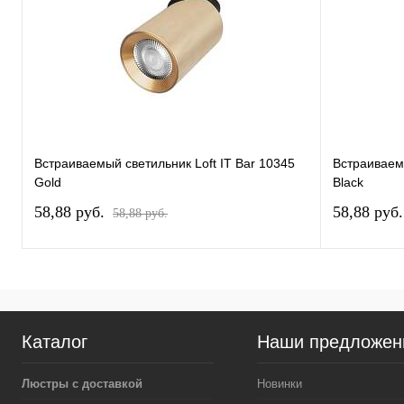
Встраиваемый светильник Loft IT Bar 10345
Встраиваемы
Gold
Black
58,88 pуб.
58,88 pуб
58,88 pуб.
Каталог
Наши предложен
Люстры с доставкой
Новинки