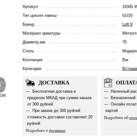
Артикул
10345 W
Тип цоколя лампы
GU10
Бренд
Loft It
Материал арматуры
Металл
Диаметр,мм
70
Стиль
Модерн
Коллекция
Bar
Категория
Встраи
ДОСТАВКА
ОПЛАТ
Бесплатная доставка в
Наличный рас
пределах МКАД при сумме заказа
Безналичный 
от 300 рублей
Онлайн оплат
При заказе до 300 рублей
картой
стоимость доставки составляет 20
Подробнее об
опл
рублей
Подробнее о
доставке