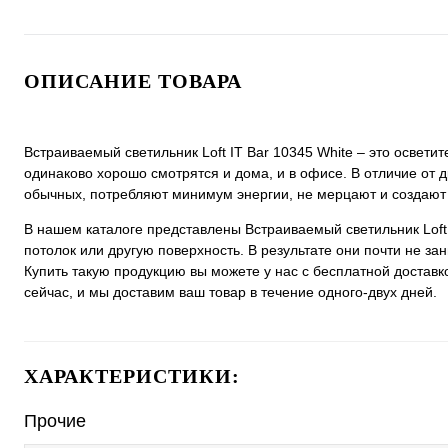
ОПИСАНИЕ ТОВАРА
Встраиваемый светильник Loft IT Bar 10345 White ‒ это освет
одинаково хорошо смотрятся и дома, и в офисе. В отличие от д
обычных, потребляют минимум энергии, не мерцают и создают
В нашем каталоге представлены Встраиваемый светильник Loft
потолок или другую поверхность. В результате они почти не з
Купить такую продукцию вы можете у нас с бесплатной доставк
сейчас, и мы доставим ваш товар в течение одного-двух дней.
ХАРАКТЕРИСТИКИ:
Прочие