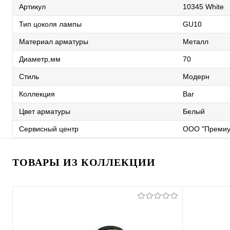
Артикул
10345 White
Тип цоколя лампы
GU10
Материал арматуры
Металл
Диаметр,мм
70
Стиль
Модерн
Коллекция
Bar
Цвет арматуры
Белый
Сервисный центр
ООО "Премиу
ТОВАРЫ ИЗ КОЛЛЕКЦИИ