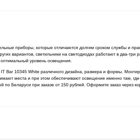
ительные приборы, которые отличаются долгим сроком службы и пра
ругих вариантов, светильники на светодиодах работают в два-три 
 оптимальный уровень освещения.
 IT Bar 10345 White различного дизайна, размера и формы. Монти
анимают места и при этом обеспечивают освещение именно там, где
ой по Беларуси при заказе от 150 рублей. Оформите заказ через к