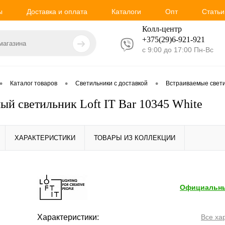
ы
Доставка и оплата
Каталоги
Опт
Статьи
Колл-центр
+375(29)6-921-
921
с 9:00 до 17:00 Пн-Вс
•
•
•
Каталог товаров
Светильники с доставкой
Встраиваемые свет
ый светильник Loft IT Bar 10345 White
ХАРАКТЕРИСТИКИ
ТОВАРЫ ИЗ КОЛЛЕКЦИИ
Официальны
Характеристики:
Все ха