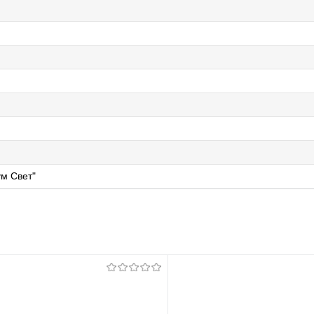
м Свет"