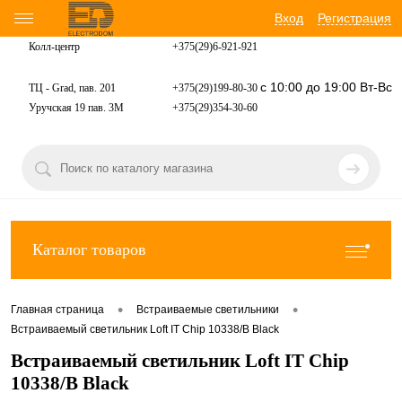
Вход
Регистрация
Колл-центр
+375(29)6-921-
921
с 10:00 до 19:00 Вт-Вс
ТЦ - Grad, пав. 201
+375(29)199-80-30
Уручская 19 пав. 3М
+375(29)354-30-60
Каталог товаров
•
•
Главная страница
Встраиваемые светильники
Встраиваемый светильник Loft IT Chip 10338/B Black
Встраиваемый светильник Loft IT Chip
10338/B Black