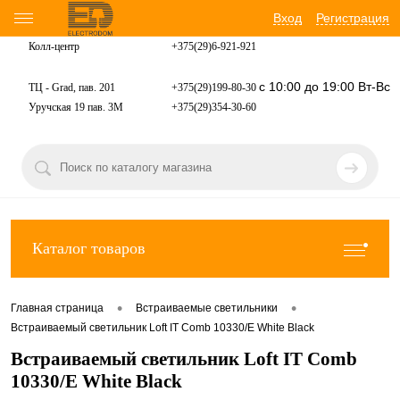
Вход
Регистрация
Колл-центр
+375(29)6-921-
921
с 10:00 до 19:00 Вт-Вс
ТЦ - Grad, пав. 201
+375(29)199-80-30
Уручская 19 пав. 3М
+375(29)354-30-60
Каталог товаров
•
•
Главная страница
Встраиваемые светильники
Встраиваемый светильник Loft IT Comb 10330/E White Black
Встраиваемый светильник Loft IT Comb
10330/E White Black