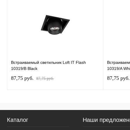
Встраиваемый светильник Loft IT Flash
Встраиваемы
10319/B Black
10319/A Whi
87,75 pуб.
87,75 pуб
87,75 pуб.
Каталог
Наши предложен