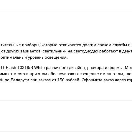
светительные приборы, которые отличаются долгим сроком службы и
 от других вариантов, светильники на светодиодах работают в два-
 оптимальный уровень освещения.
 IT Flash 10319/B White различного дизайна, размера и формы. Мо
анимают места и при этом обеспечивают освещение именно там, где
ой по Беларуси при заказе от 150 рублей. Оформите заказ через к