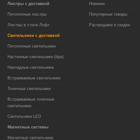
Люстры с доставкой
Новинки
Потолочные люстры
Популярные товары
Люстры в стиле Лофт
Распродажи и скидки
Светильники с доставкой
Потолочные светильники
Настенные светильники (бра)
Накладные светильники
Встраиваемые светильники
Точечные светильники
Встраиваемые точечные
светильники
Светильники LED
Магнитные системы
Магнитные светильники