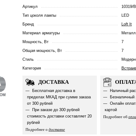
Артикул
10319/B
Тип цоколя лампы
LED
Бренд
Loft It
Материал арматуры
Металл
Мощность, Вт
7
Общая мощность, Вт
7
Стиль
Модерн
Категория
Встраи
ДОСТАВКА
ОПЛАТ
Бесплатная доставка в
Наличный рас
пределах МКАД при сумме заказа
Безналичный 
от 300 рублей
Онлайн оплат
При заказе до 300 рублей
картой
стоимость доставки составляет 20
Подробнее об
опл
рублей
Подробнее о
доставке