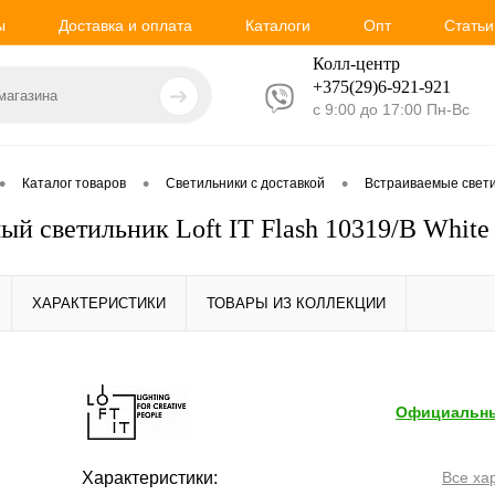
ы
Доставка и оплата
Каталоги
Опт
Статьи
Колл-центр
+375(29)6-921-
921
с 9:00 до 17:00 Пн-Вс
•
•
•
Каталог товаров
Светильники с доставкой
Встраиваемые свет
ый светильник Loft IT Flash 10319/B White
ХАРАКТЕРИСТИКИ
ТОВАРЫ ИЗ КОЛЛЕКЦИИ
Официальны
Характеристики:
Все ха