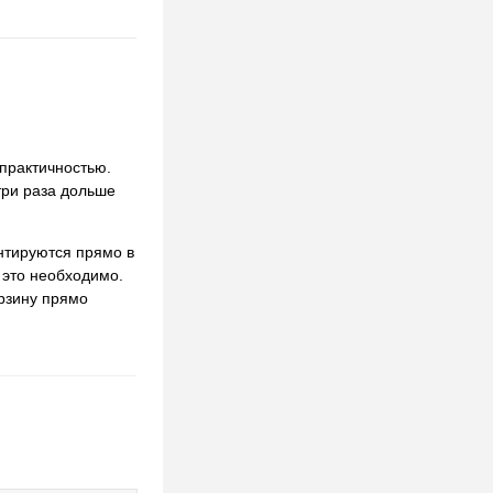
 практичностью.
три раза дольше
нтируются прямо в
 это необходимо.
орзину прямо