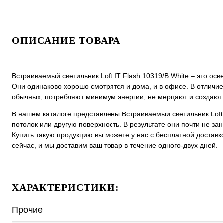
ОПИСАНИЕ ТОВАРА
Встраиваемый светильник Loft IT Flash 10319/B White ‒ это о
Они одинаково хорошо смотрятся и дома, и в офисе. В отличие
обычных, потребляют минимум энергии, не мерцают и создают
В нашем каталоге представлены Встраиваемый светильник Loft
потолок или другую поверхность. В результате они почти не з
Купить такую продукцию вы можете у нас с бесплатной доставк
сейчас, и мы доставим ваш товар в течение одного-двух дней.
ХАРАКТЕРИСТИКИ:
Прочие