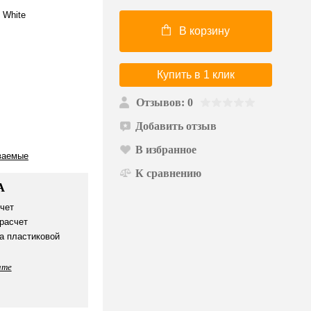
 White
В корзину
Купить в 1 клик
Отзывов: 0
Добавить отзыв
В избранное
ваемые
К сравнению
А
чет
расчет
а пластиковой
ате