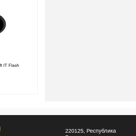
t IT Flash
220125, Республика