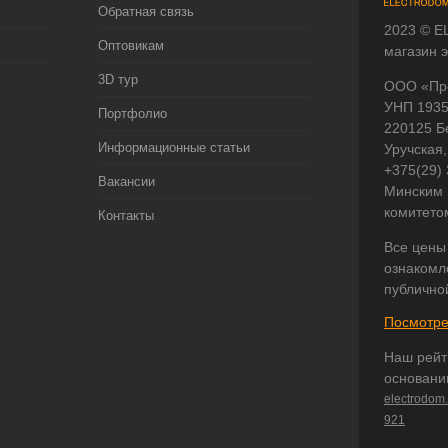
Обратная связь
2023 © E
Оптовикам
магазин 
3D тур
ООО «Пр
УНП 193
Портфолио
220125 Б
Информационные статьи
Уручская,
+375(29)
Вакансии
Минским 
комитето
Контакты
Все цены
ознакомл
публично
Посмотре
Наш рейт
основани
electrodom
921