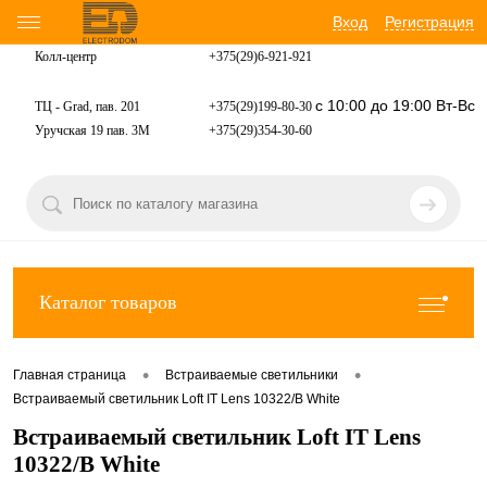
Вход
Регистрация
Колл-центр
+375(29)6-921-
921
с 10:00 до 19:00 Вт-Вс
ТЦ - Grad, пав. 201
+375(29)199-80-30
Уручская 19 пав. 3М
+375(29)354-30-60
Каталог товаров
•
•
Главная страница
Встраиваемые светильники
Встраиваемый светильник Loft IT Lens 10322/B White
Встраиваемый светильник Loft IT Lens
10322/B White