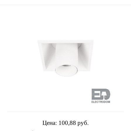
Цена:
100,88 pуб.