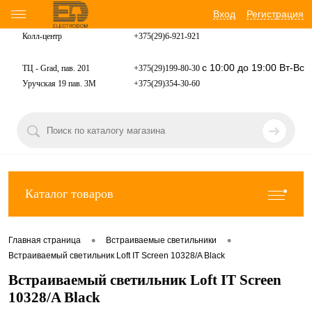
Вход
Регистрация
Колл-центр
+375(29)6-921-
921
с 10:00 до 19:00 Вт-Вс
ТЦ - Grad, пав. 201
+375(29)199-80-30
Уручская 19 пав. 3М
+375(29)354-30-60
Каталог товаров
•
•
Главная страница
Встраиваемые светильники
Встраиваемый светильник Loft IT Screen 10328/A Black
Встраиваемый светильник Loft IT Screen
10328/A Black