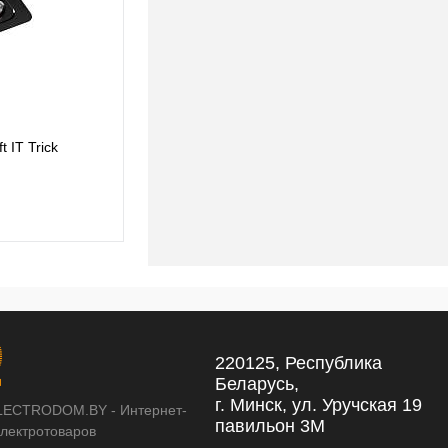
 IT Trick
220125, Республика
Беларусь,
г. Минск, ул. Уручская 19
LECTRODOM.BY - Интернет-
павильон 3М
электротоваров