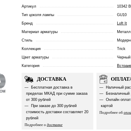
Артикул
10342 B
Тип цоколя лампы
GU10
Бренд
Loft It
Материал арматуры
Металл
Стиль
Модерн
Коллекция
Trick
Цвет арматуры
Черный
Категория
Встраи
ДОСТАВКА
ОПЛАТ
Бесплатная доставка в
Наличный рас
пределах МКАД при сумме заказа
Безналичный 
от 300 рублей
Онлайн оплат
При заказе до 300 рублей
картой
стоимость доставки составляет 20
Подробнее об
опл
рублей
Подробнее о
доставке