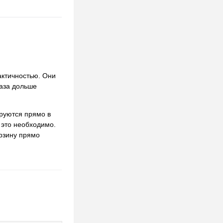
актичностью. Они
раза дольше
ируются прямо в
 это необходимо.
орзину прямо