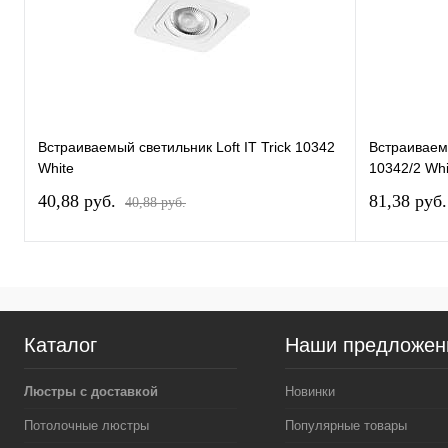
Встраиваемый светильник Loft IT Trick 10342
Встраиваемы
White
10342/2 Whi
40,88 pуб.
81,38 pуб
40,88 pуб.
Каталог
Наши предложен
Люстры с доставкой
Новинки
Потолочные люстры
Популярные товары