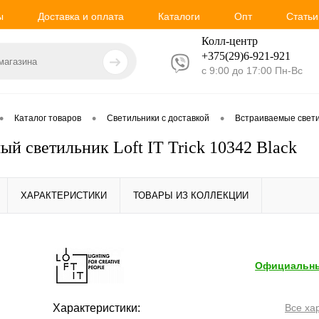
ы
Доставка и оплата
Каталоги
Опт
Статьи
Колл-центр
+375(29)6-921-
921
с 9:00 до 17:00 Пн-Вс
•
•
•
Каталог товаров
Светильники с доставкой
Встраиваемые свет
ый светильник Loft IT Trick 10342 Black
ХАРАКТЕРИСТИКИ
ТОВАРЫ ИЗ КОЛЛЕКЦИИ
Официальны
Характеристики:
Все ха