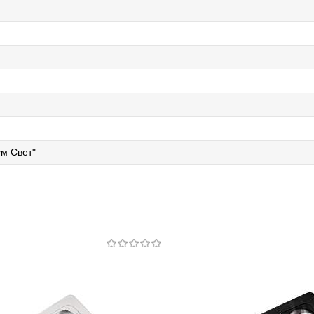
м Свет"