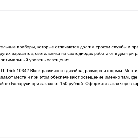
етительные приборы, которые отличаются долгим сроком службы и пр
ругих вариантов, светильники на светодиодах работают в два-три 
 оптимальный уровень освещения.
IT Trick 10342 Black различного дизайна, размера и формы. Монт
анимают места и при этом обеспечивают освещение именно там, где
ой по Беларуси при заказе от 150 рублей. Оформите заказ через к