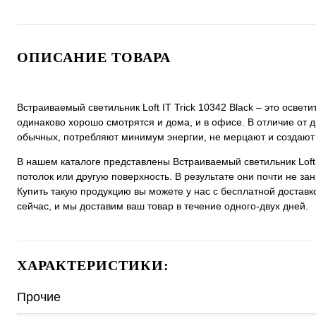
ОПИСАНИЕ ТОВАРА
Встраиваемый светильник Loft IT Trick 10342 Black ‒ это осв
одинаково хорошо смотрятся и дома, и в офисе. В отличие от д
обычных, потребляют минимум энергии, не мерцают и создают
В нашем каталоге представлены Встраиваемый светильник Loft 
потолок или другую поверхность. В результате они почти не з
Купить такую продукцию вы можете у нас с бесплатной доставк
сейчас, и мы доставим ваш товар в течение одного-двух дней.
ХАРАКТЕРИСТИКИ:
Прочие