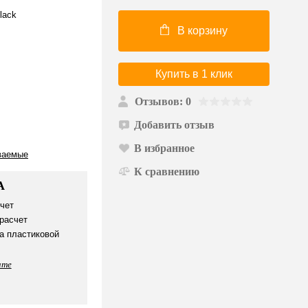
lack
В корзину
Купить в 1 клик
Отзывов: 0
Добавить отзыв
В избранное
ваемые
К сравнению
А
чет
расчет
а пластиковой
ате