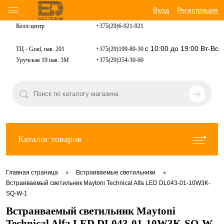
Вход
Регистрация
Колл-центр
+375(29)6-921-
921
с 10:00 до 19:00 Вт-Вс
ТЦ - Grad, пав. 201
+375(29)199-80-30
Уручская 19 пав. 3М
+375(29)354-30-60
Каталог товаров
•
•
Главная страница
Встраиваемые светильники
Встраиваемый светильник Maytoni Technical Alfa LED DL043-01-10W3K-
SQ-W-1
Встраиваемый светильник Maytoni
Technical Alfa LED DL043-01-10W3K-SQ-W-