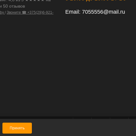
и 50 отзывов
Email:
7055556@mail.ru
.by
/
Звоните ☎ +375(29)6-921-
Принять