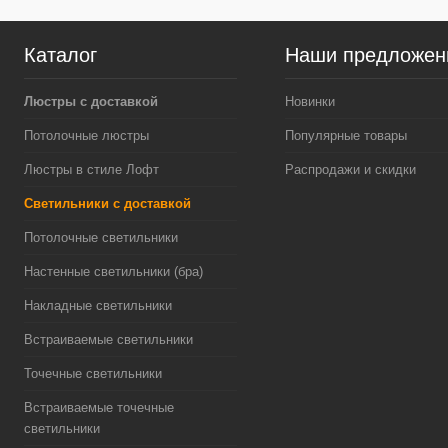
Каталог
Наши предложен
Люстры с доставкой
Новинки
Потолочные люстры
Популярные товары
Люстры в стиле Лофт
Распродажи и скидки
Светильники с доставкой
Потолочные светильники
Настенные светильники (бра)
Накладные светильники
Встраиваемые светильники
Точечные светильники
Встраиваемые точечные
светильники