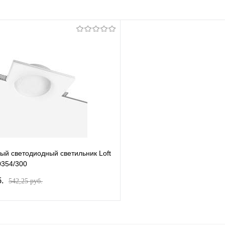
ый светодиодный светильник Loft
0354/300
б.
542,25 pуб.