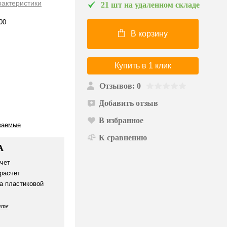
рактеристики
21 шт на удаленном складе
00
В корзину
Купить в 1 клик
Отзывов: 0
Добавить отзыв
В избранное
ваемые
К сравнению
А
чет
расчет
а пластиковой
ате