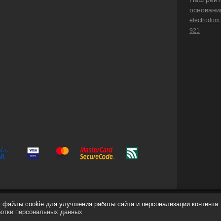
основани
electrodom
921
файлы cookie для улучшения работы сайта и персонализации контента.
ботки персональных данных