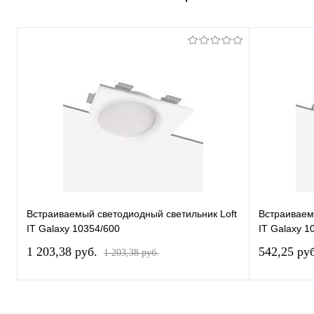
Встраиваемый светодиодный светильник Loft
Встраиваем
IT Galaxy 10354/600
IT Galaxy 1
1 203,38 pуб.
542,25 pу
1 203,38 pуб.