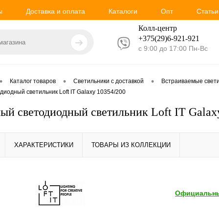
ы
Доставка и оплата
Каталоги
Опт
Статьи
Колл-центр
+375(29)6-921-
921
с 9:00 до 17:00 Пн-Вс
•
•
•
Каталог товаров
Светильники с доставкой
Встраиваемые свет
иодный светильник Loft IT Galaxy 10354/200
ый светодиодный светильник Loft IT Galax
ХАРАКТЕРИСТИКИ
ТОВАРЫ ИЗ КОЛЛЕКЦИИ
Официальны