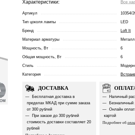
Характеристики:
Все ха
Артикул
10354/2
Тип цоколя лампы
LED
Бренд
Loft It
Материал арматуры
Металл
Мощность, Вт
6
Общая мощность, Вт
6
Стиль
Модерн
Категория
Встраи
ДОСТАВКА
ОПЛАТ
Бесплатная доставка в
Наличный рас
пределах МКАД при сумме заказа
Безналичный 
от 300 рублей
Онлайн оплат
При заказе до 300 рублей
картой
стоимость доставки составляет 20
Подробнее об
опл
рублей