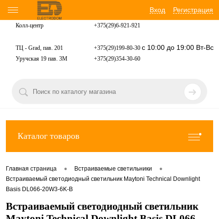
Вход
Регистрация
Колл-центр
+375(29)6-921-
921
с 10:00 до 19:00 Вт-Вс
ТЦ - Grad, пав. 201
+375(29)199-80-30
Уручская 19 пав. 3М
+375(29)354-30-60
Каталог товаров
•
•
Главная страница
Встраиваемые светильники
Встраиваемый светодиодный светильник Maytoni Technical Downlight
Basis DL066-20W3-6K-B
Встраиваемый светодиодный светильник
Maytoni Technical Downlight Basis DL066-