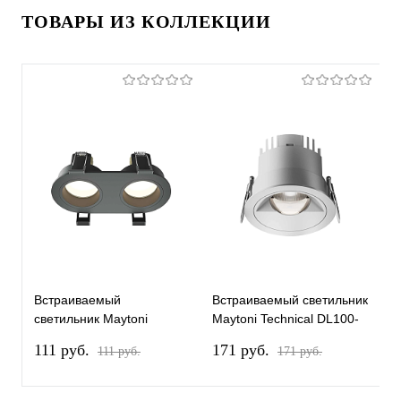
ТОВАРЫ ИЗ КОЛЛЕКЦИИ
Встраиваемый
Встраиваемый светильник
В
светильник Maytoni
Maytoni Technical DL100-
M
Technical DL126-02-GU10-
12W2.7-3-4K-RD-W
G
111 pуб.
171 pуб.
4
111 pуб.
171 pуб.
B