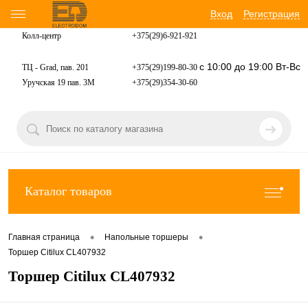
Вход
Регистрация
Колл-центр
+375(29)6-921-
921
с 10:00 до 19:00 Вт-Вс
ТЦ - Grad, пав. 201
+375(29)199-80-30
Уручская 19 пав. 3М
+375(29)354-30-60
Каталог товаров
•
•
Главная страница
Напольные торшеры
Торшер Citilux CL407932
Торшер Citilux CL407932