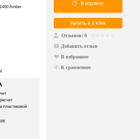
В корзину
1400 Amber
Купить в 1 клик
Отзывов: 0
Добавить отзыв
В избранное
К сравнению
ы
А
чет
расчет
а пластиковой
ате