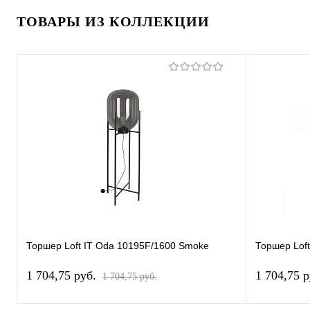
ТОВАРЫ ИЗ КОЛЛЕКЦИИ
Торшер Loft IT Oda 10195F/1600 Smoke
Торшер Lof
1 704,75 pуб.
1 704,75 
1 704,75 pуб.