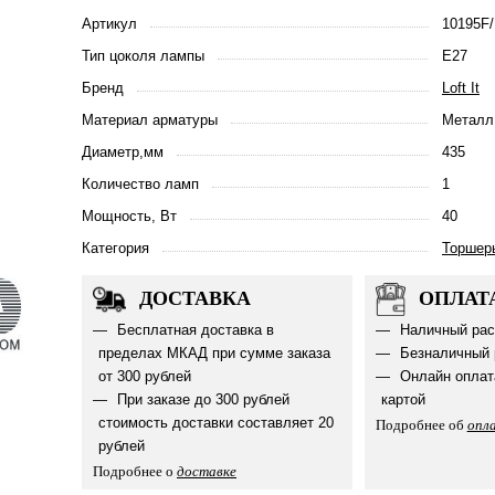
Артикул
10195F/
Тип цоколя лампы
E27
Бренд
Loft It
Материал арматуры
Металл
Диаметр,мм
435
Количество ламп
1
Мощность, Вт
40
Категория
Торшер
ДОСТАВКА
ОПЛАТ
Бесплатная доставка в
Наличный рас
пределах МКАД при сумме заказа
Безналичный 
от 300 рублей
Онлайн оплат
При заказе до 300 рублей
картой
стоимость доставки составляет 20
Подробнее об
опл
рублей
Подробнее о
доставке