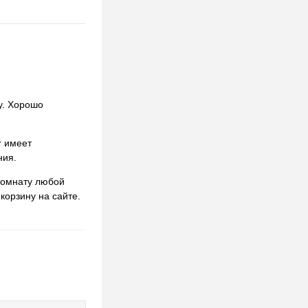
у. Хорошо
r имеет
ния.
комнату любой
корзину на сайте.