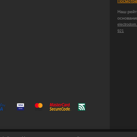
Посмотре
Наш рейт
основани
electrodom
921