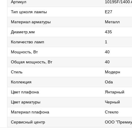
Артикул
10195F/1400 
Тип цоколя лампы
E27
Материал арматуры
Металл
Диаметр,мм
435
Количество ламп
1
Мощность, Вт
40
Общая мощность, Вт
40
Стиль
Модерн
Коллекция
Oda
Цвет плафона
Янтарный
Цвет арматуры
Черный
Материал плафона
Стекло
Сервисный центр
ООО "Премиу