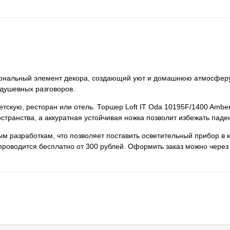
циональный элемент декора, создающий уют и домашнюю атмосфер
 душевных разговоров.
детскую, ресторан или отель. Торшер Loft IT Oda 10195F/1400 Ambe
странства, а аккуратная устойчивая ножка позволит избежать паде
м разработкам, что позволяет поставить осветительный прибор в 
проводится бесплатно от 300 рублей. Оформить заказ можно через 