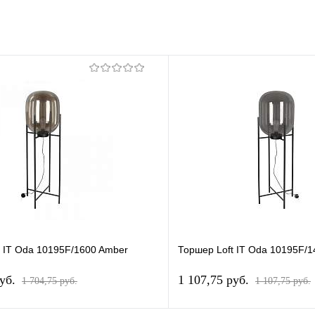
t IT Oda 10195F/1600 Amber
Торшер Loft IT Oda 10195F/
pуб.
1 107,75 pуб.
1 704,75 pуб.
1 107,75 pуб.