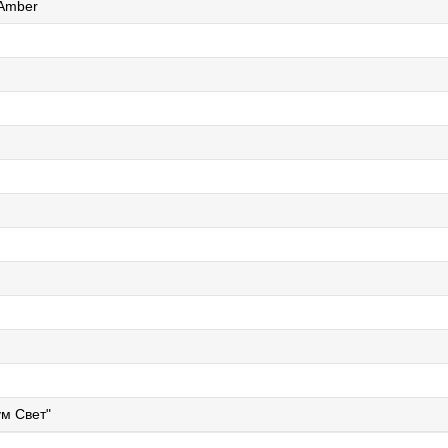
Amber
м Свет"