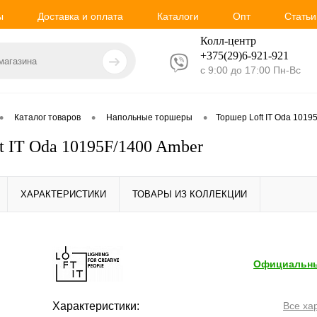
ы
Доставка и оплата
Каталоги
Опт
Статьи
Колл-центр
+375(29)6-921-
921
с 9:00 до 17:00 Пн-Вс
•
•
•
Каталог товаров
Напольные торшеры
Торшер Loft IT Oda 1019
t IT Oda 10195F/1400 Amber
ХАРАКТЕРИСТИКИ
ТОВАРЫ ИЗ КОЛЛЕКЦИИ
Официальны
Характеристики:
Все ха