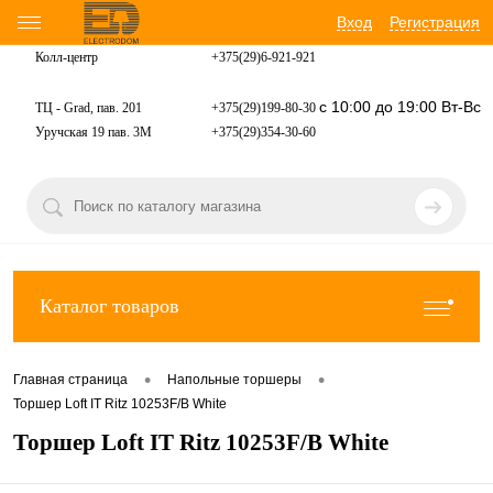
Вход
Регистрация
Колл-центр
+375(29)6-921-
921
с 10:00 до 19:00 Вт-Вс
ТЦ - Grad, пав. 201
+375(29)199-80-30
Уручская 19 пав. 3М
+375(29)354-30-60
Каталог товаров
•
•
Главная страница
Напольные торшеры
Торшер Loft IT Ritz 10253F/B White
Торшер Loft IT Ritz 10253F/B White