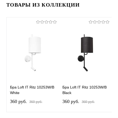
ТОВАРЫ ИЗ КОЛЛЕКЦИИ
Бра Loft IT Ritz 10253W/B
Бра Loft IT Ritz 10253W/B
Б
White
Black
W
360 pуб.
360 pуб.
2
360 pуб.
360 pуб.