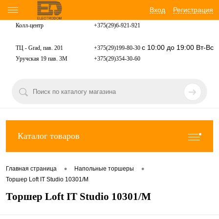
Вход
Регистрация
Колл-центр
+375(29)6-921-
921
с 10:00 до 19:00 Вт-Вс
ТЦ - Grad, пав. 201
+375(29)199-80-30
Уручская 19 пав. 3М
+375(29)354-30-60
Каталог товаров
•
•
Главная страница
Напольные торшеры
Торшер Loft IT Studio 10301/M
Торшер Loft IT Studio 10301/M