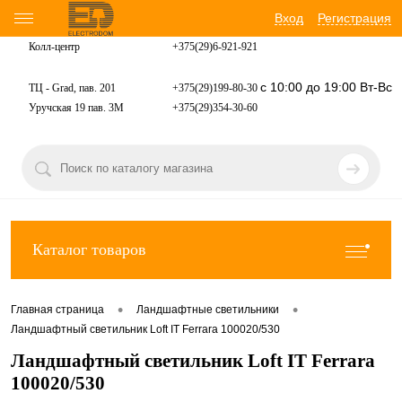
Вход
Регистрация
Колл-центр
+375(29)6-921-
921
с 10:00 до 19:00 Вт-Вс
ТЦ - Grad, пав. 201
+375(29)199-80-30
Уручская 19 пав. 3М
+375(29)354-30-60
Каталог товаров
•
•
Главная страница
Ландшафтные светильники
Ландшафтный светильник Loft IT Ferrara 100020/530
Ландшафтный светильник Loft IT Ferrara
100020/530