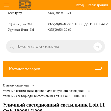
Вход
Регистрация
Колл-центр
+375(29)6-921-
921
с 10:00 до 19:00 Вт-Вс
ТЦ - Grad, пав. 201
+375(29)199-80-30
Уручская 19 пав. 3М
+375(29)354-30-60
Каталог товаров
•
Главная страница
•
Уличные светильники, фонари для наружного освещения
Уличный светодиодный светильник Loft IT Oak 100001/1000
Уличный светодиодный светильник Loft IT