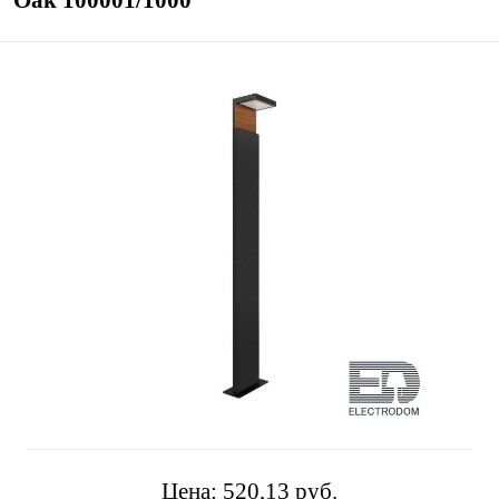
Oak 100001/1000
Цена:
520,13 pуб.