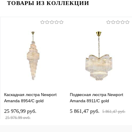
ТОВАРЫ ИЗ КОЛЛЕКЦИИ
Каскадная люстра Newport
Подвесная люстра Newport
Amanda 8954/C gold
Amanda 8911/C gold
М0069915
М0069927
25 976,99 pуб.
5 861,47 pуб.
5 861,47 pуб.
25 976,99 pуб.