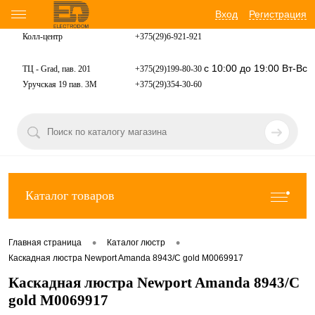
Вход
Регистрация
Колл-центр
+375(29)6-921-
921
с 10:00 до 19:00 Вт-Вс
ТЦ - Grad, пав. 201
+375(29)199-80-30
Уручская 19 пав. 3М
+375(29)354-30-60
Каталог товаров
•
•
Главная страница
Каталог люстр
Каскадная люстра Newport Amanda 8943/C gold М0069917
Каскадная люстра Newport Amanda 8943/C
gold М0069917