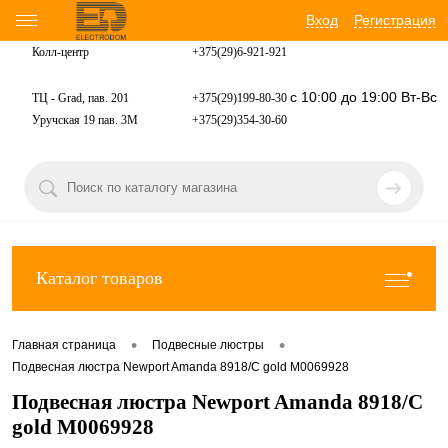
Вход
Регистрация
Колл-центр
+375(29)6-921-
921
с 10:00 до 19:00 Вт-Вс
ТЦ - Grad, пав. 201
+375(29)199-80-30
Уручская 19 пав. 3М
+375(29)354-30-60
Каталог товаров
•
•
Главная страница
Подвесные люстры
Подвесная люстра Newport Amanda 8918/C gold М0069928
Подвесная люстра Newport Amanda 8918/C
gold М0069928