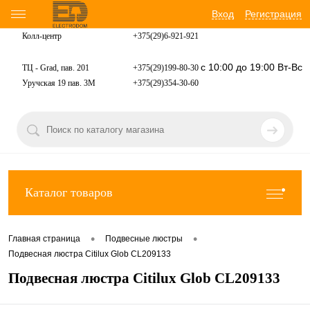
Вход
Регистрация
Колл-центр
+375(29)6-921-
921
с 10:00 до 19:00 Вт-Вс
ТЦ - Grad, пав. 201
+375(29)199-80-30
Уручская 19 пав. 3М
+375(29)354-30-60
Каталог товаров
•
•
Главная страница
Подвесные люстры
Подвесная люстра Citilux Glob CL209133
Подвесная люстра Citilux Glob CL209133