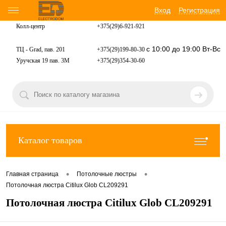
Вход
Регистрация
Колл-центр
+375(29)6-921-
921
с 10:00 до 19:00 Вт-Вс
ТЦ - Grad, пав. 201
+375(29)199-80-30
Уручская 19 пав. 3М
+375(29)354-30-60
Каталог товаров
•
•
Главная страница
Потолочные люстры
Потолочная люстра Citilux Glob CL209291
Потолочная люстра Citilux Glob CL209291